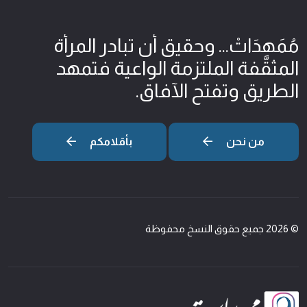
مُمَهِدَاتْ... وحقيق أن تبادر المرأة
المثقّفة الملتزمة الواعية فتمهد
الطريق وتفتح الآفاق.
من نحن
بأقلامكم
© 2026 جميع حقوق النسخ محفوظة