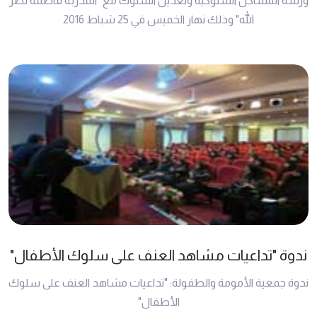
ورشة المشاكل السلوكية وتعديل السلوك مع "المدربة فاطمة نصر
الله" وذلك نهار الخميس في 25 شباط 2016
ندوة "تداعيات مشاهد العنف على سلوك الأطفال"
ندوة جمعية الأمومة والطفولة: "تداعيات مشاهد العنف على سلوك
الأطفال"