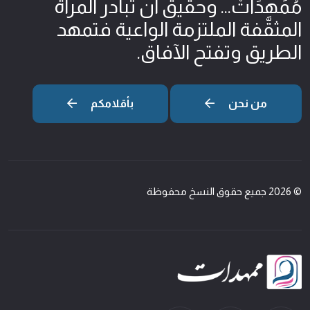
مُمَهِدَاتْ... وحقيق أن تبادر المرأة
المثقّفة الملتزمة الواعية فتمهد
الطريق وتفتح الآفاق.
من نحن
بأقلامكم
© 2026 جميع حقوق النسخ محفوظة