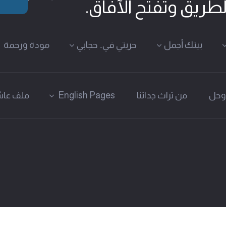
لطريق وتفتح الآفاق.
بيتك أجمل
حريتي في.. حجابي
مودة ورحمة
وحل
من تراث جداتنا
English Pages
ملف عاش