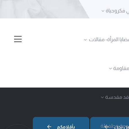
 فكروحياة
ضايا المرأة- مقالات
لمقاومة
قد مقدسة
ومة وطفولة
ن نحن
بأقلامكم