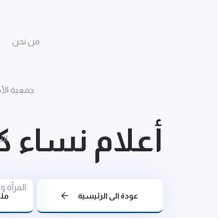
من نحن
جمعية الأ
أعلام نساء كر
الس
المرأة و
عودة الى الرئيسية
مل