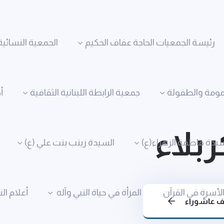
رئيسة الجمعيات الحاجة عفاف الحكيم
الجمعية النسائية
مومة والطفولة
جمعية الرابطة اللبنانية الثقافية
أ
بلاء
يدة فاطمة الزهراء(ع)
السيدة زينب بنت علي (ع)
الأسرة في القرآن
المرأة في حياة النبي وآله
أعلام ال
ف عاشوراء