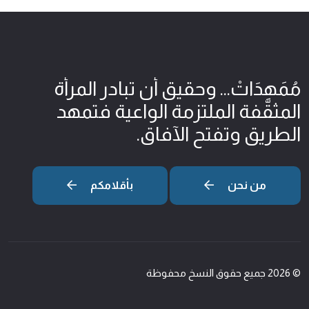
مُمَهِدَاتْ... وحقيق أن تبادر المرأة
المثقّفة الملتزمة الواعية فتمهد
الطريق وتفتح الآفاق.
من نحن
بأقلامكم
© 2026 جميع حقوق النسخ محفوظة