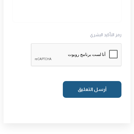
رمز التأكيد البشري
أرسل التعليق