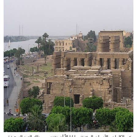
وعبر الكلمات والأصوات المختبئة، ما لنا إلاّ أن نقتنص من ذلك العهد السحيق؛