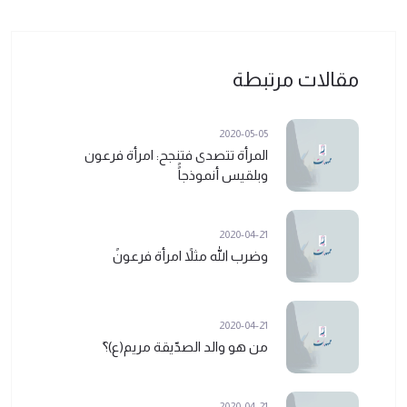
مقالات مرتبطة
2020-05-05
المرأة تتصدى فتنجح: امرأة فرعون
وبلقيس أنموذجاًً
2020-04-21
وضرب الله مثلاً امرأة فرعونً
2020-04-21
من هو والد الصدّيقة مريم(ع)؟ً
2020-04-21