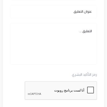
رمز التأكيد البشري