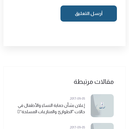
أرسل التعليق
مقالات مرتبطة
2017-09-05
إعلان بشأن حماية النساء والأطفال في
حالات "الطوارئ والمنازعات المسلحة"ً
2017-09-05