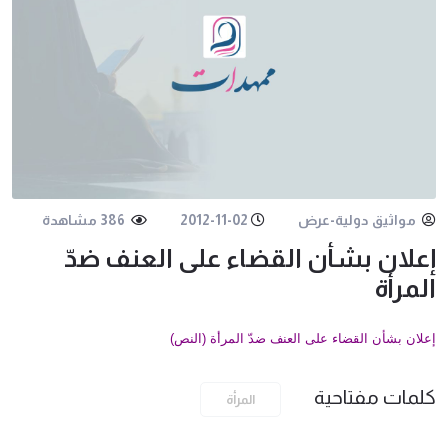
مواثيق دولية-عرض
2012-11-02
386 مشاهدة
إعلان بشأن القضاء على العنف ضدّ
المرأة
إعلان بشأن القضاء على العنف ضدّ المرأة (النص)
كلمات مفتاحية
المرأة