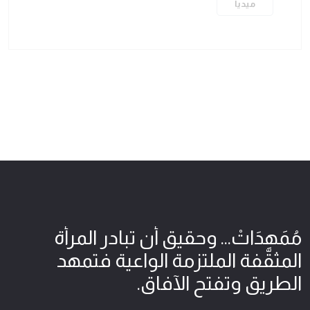
ميديا
مُمَهِدَاتْ... وحقيق أن تبادر المرأة
المثقّفة الملتزمة الواعية فتمهد
الطريق وتفتح الآفاق.