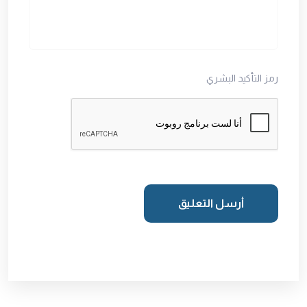
رمز التأكيد البشري
أرسل التعليق