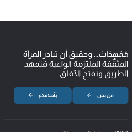
مُمَهِدَاتْ... وحقيق أن تبادر المرأة
المثقّفة الملتزمة الواعية فتمهد
الطريق وتفتح الآفاق.
من نحن
بأقلامكم