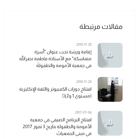
مقالات مرتبطة
2018-11-28
إقامة ورشة تحت عنوان "أسرة
متماسكة" مع الأستاذة فاطمة نصرالله
في جمعية الأمومة والطفولةً
2018-11-20
افتتاح دورات الكمبيوتر واللغة الإنكليزية
(مستوى 1 و2)ً
2017-07-06
افتتاح البرنامج الصيفي في جمعية
الأمومة والطفولة بتاريخ 3 تموز 2017
في مبنى الجمعياتً