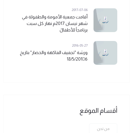
2017-07-06
أقامت جمعية الأمومة والطفولة في
شهر نيسان 2017م نهار كل سبت
برنامجاً للأطفالً
2016-05-27
ورشة "تجفيف الفاكهة والخضار" بتاريخ
18/5/2016ً
أقسام الموقع
من نحن