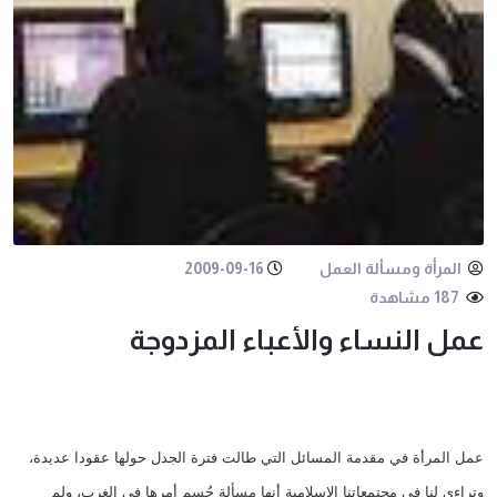
المرأة ومسألة العمل
2009-09-16
187 مشاهدة
عمل النساء والأعباء المزدوجة
عمل المرأة في مقدمة المسائل التي طالت فترة الجدل حولها عقودا عديدة،
وتراءى لنا في مجتمعاتنا الإسلامية أنها مسألة حُسم أمرها في الغرب، ولم