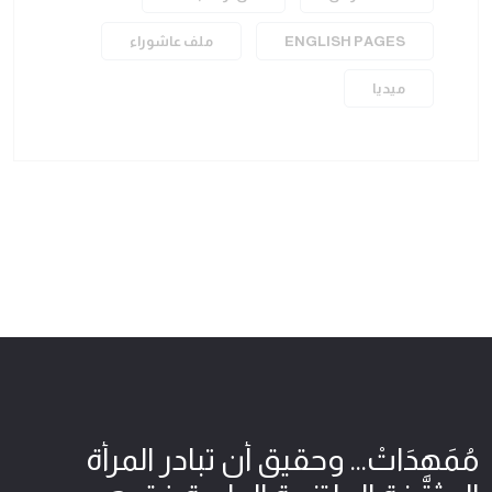
ENGLISH PAGES
ملف عاشوراء
ميديا
مُمَهِدَاتْ... وحقيق أن تبادر المرأة