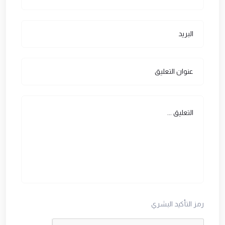
رمز التأكيد البشري