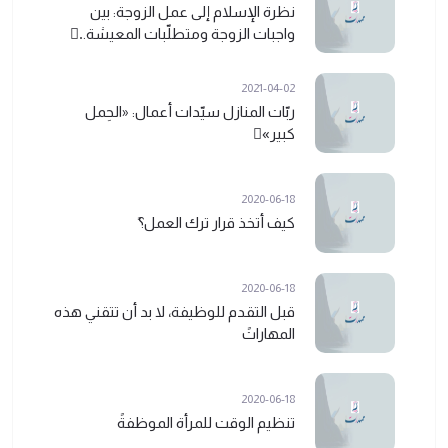
نظرة الإسلام إلى عمل الزوجة: بين
واجبات الزوجة ومتطلّبات المعيشة..ً
2021-04-02
ربّات المنازل سيّدات أعمال: «الحِمل
كبير»ً
2020-06-18
كيف أتخذ قرار ترك العمل؟ً
2020-06-18
قبل التقدم للوظيفة، لا بد أن تتقني هذه
المهاراتً
2020-06-18
تنظيم الوقت للمرأة الموظفةً