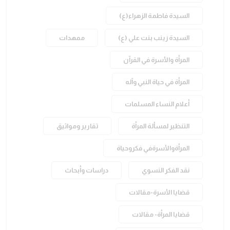
السيدة فاطمة الزهراء(ع)
السيدة زينب بنت علي (ع)
ممهدات
المرأة والأسرة في القرآن
المرأة في حياة النبي وآله
أعلام النساء المسلمات
التنظير لمسألة المرأة
تقارير ومواثيق
المرأةوالأسرةفي فكروحياة
نقد الفكر النسوي
دراسات وأبحاث
قضايا الأسرة-مقالات
قضايا المرأة- مقالات