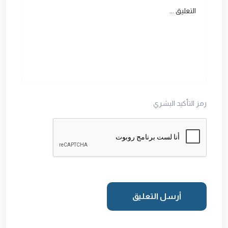
رمز التأكيد البشري
أرسل التعليق