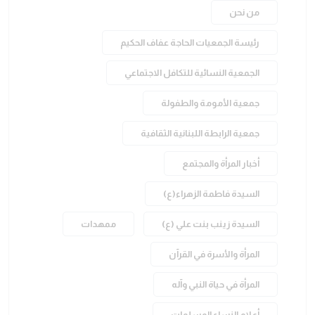
من نحن
رئيسة الجمعيات الحاجة عفاف الحكيم
الجمعية النسائية للتكافل الاجتماعي
جمعية الأمومة والطفولة
جمعية الرابطة اللبنانية الثقافية
أخبار المرأة والمجتمع
السيدة فاطمة الزهراء(ع)
السيدة زينب بنت علي (ع)
ممهدات
المرأة والأسرة في القرآن
المرأة في حياة النبي وآله
أعلام النساء المسلمات