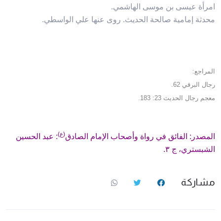
امرأة عيسى بن موسى الهاشمي.
محدثة إمامية صالحة الحديث. روى عنها علي الواسطي.
المراجع:
رجال البرقي 62.
معجم رجال الحديث 23: 183.
(ع)
المصدر: الفائق في رواة وأصحاب الإمام الصادق
: عبد الحسين
الشبستري، ج ٣.
مشاركة