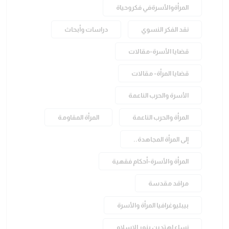
المرأةوالأسرةفي فكروحياة
نقد الفكر النسوي
دراسات وأبحاث
قضايا الأسرة-مقالات
قضايا المرأة- مقالات
الأسرة والحرب الناعمة
المرأة والحرب الناعمة
المرأة المقاومة
إلى المرأة المجاهدة..
المرأة والأسرة-أحكام فقهية
مراقد مقدسة
بيبليوغرافيا المرأة والأسرة
نساء اهتدين بنور الإسلام