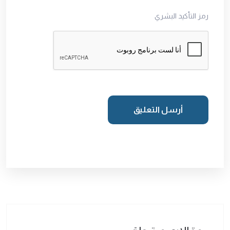
رمز التأكيد البشري
أرسل التعليق