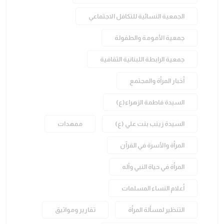
الجمعية النسائية للتكافل الاجتماعي
جمعية الأمومة والطفولة
جمعية الرابطة اللبنانية الثقافية
أخبار المرأة والمجتمع
السيدة فاطمة الزهراء(ع)
السيدة زينب بنت علي (ع)
ممهدات
المرأة والأسرة في القرآن
المرأة في حياة النبي وآله
أعلام النساء المسلمات
التنظير لمسألة المرأة
تقارير ومواثيق