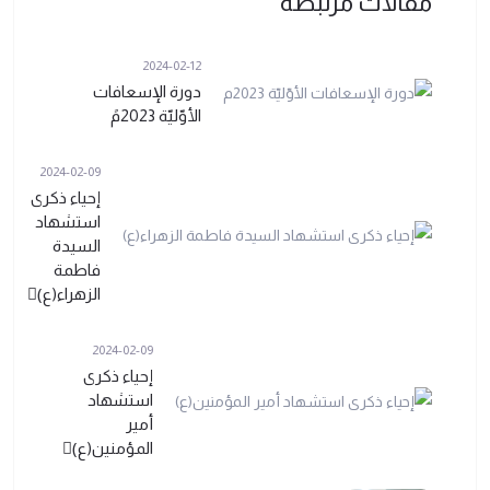
مقالات مرتبطة
2024-02-12
دورة الإسعافات
الأوّليّة 2023مً
2024-02-09
إحياء ذكرى
استشهاد
السيدة
فاطمة
الزهراء(ع)ً
2024-02-09
إحياء ذكرى
استشهاد
أمير
المؤمنين(ع)ً