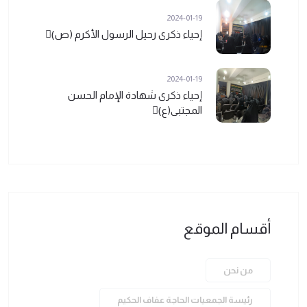
2024-01-19
إحياء ذكرى رحيل الرسول الأكرم (ص)ً
2024-01-19
إحياء ذكرى شهادة الإمام الحسن
المجتبى(ع)ً
أقسام الموقع
من نحن
رئيسة الجمعيات الحاجة عفاف الحكيم