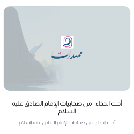
أخت الحذاء.. من صحابيات الإمام الصادق عليه
السلام
أخت الحذاء.. من صحابيات الإمام الصادق عليه السلام