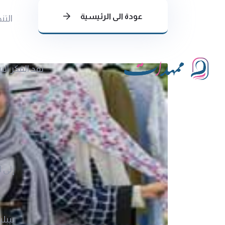
عودة الى الرئيسية
التن
نقد الفكر ال
إلى ا
بيبلي