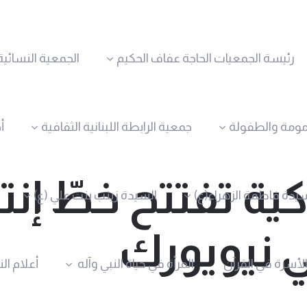
رئيسة الجمعيات الحاجة عفاف الحكيم
الجمعية النسائية
مومة والطفولة
جمعية الرابطة اللبنانية الثقافية
أ
ة تفتتح خطّ إنت
يدة فاطمة الزهراء(ع)
السيدة زينب بنت علي (ع)
ي نیویورك
الأسرة في القرآن
المرأة في حياة النبي وآله
أعلام ال