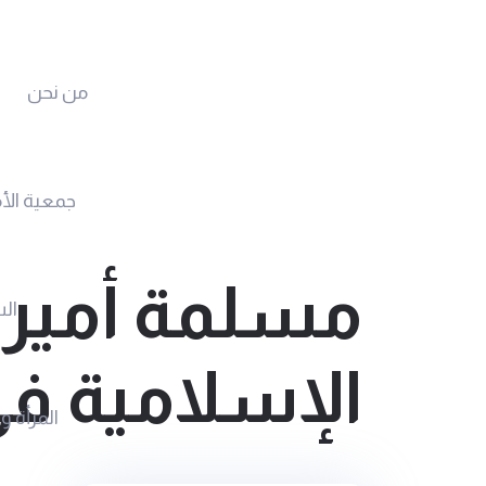
من نحن
جمعية الأ
مسلمة أمیرکی
الس
الإسلامیة ف
المرأة و