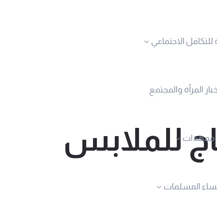
 للتكافل الاجتماعي
خبار المرأة والمجتمع
اج للملابس
ممهدات
نساء المسلمات