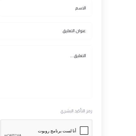
رمز التأكيد البشري