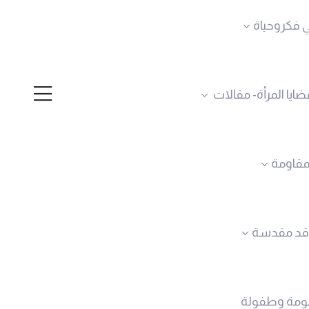
 فكروحياة
ضايا المرأة- مقالات
لمقاومة
قد مقدسة
ومة وطفولة