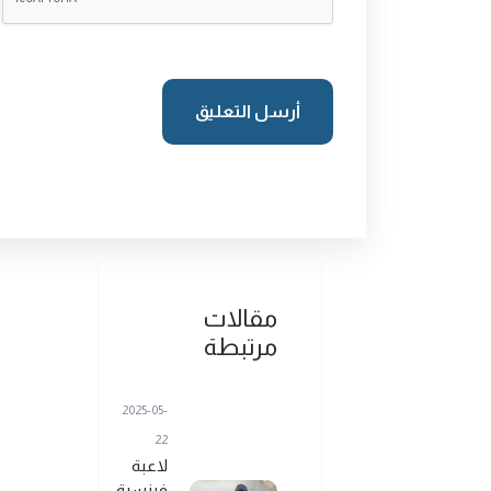
أرسل التعليق
مقالات
مرتبطة
2025-05-
22
لاعبة
فرنسية