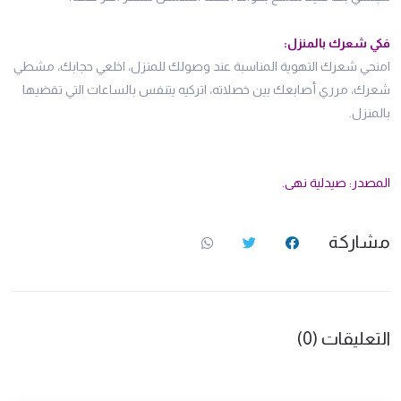
فكي شعرك بالمنزل:
امنحي شعرك التهوية المناسبة عند وصولك للمنزل، اخلعي حجابك، مشطي
شعرك، مرري أصابعك بين خصلاته، اتركيه يتنفس بالساعات التي تقضيها
بالمنزل.
المصدر: صيدلية نهى.
مشاركة
التعليقات (0)