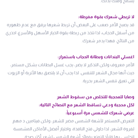
يسمح وقتك بذلك.
لا تربطي شعرك بقوة مفرطة:
قد يصبح الأمر صعب على البعض أن تربط شعرها برفق مع عدم ظهوره
من أسفل الحجاب، لذا تتخذ من ربطة بقوة الخيار الأسهل والأسرع، احذري
من النتائج، فهذا يدمر شعرك.
اغسلي البندانات وبطانة الحجاب باستمرار:
الأمر معروف ولكن التذكير لا يضر، يجب غسل البطانات بشكل مستمر،
حيث أنها مجال الشعر للتنفس. لذا يجب أن لا يلتصق بها الأتربة أو الزيوت
التي تعيق تنفس الشعر بحرية.
وصايا للمحجبة للتخلص من سقوط الشعر
لكل محجبة ودعي تساقط الشعر مع النصائح التالية:
عرضي شعرك للشمس مرة أسبوعياً:
التعرض المستمر لآشعة الشمس مضر للشعر، ولكن فيتامين د مهم
لفروة الشعر، لذا حاولي فتح النافذة، واختيار أفضل الأماكن المشمسة
لتجلسي بها قليلاً للتمتع بفوائد أشعة الشمس لشعر أكثر صحة.