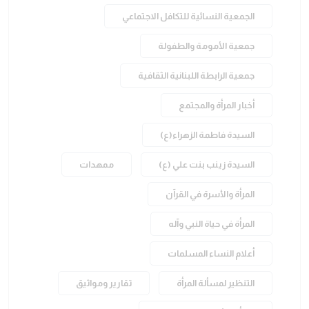
الجمعية النسائية للتكافل الاجتماعي
جمعية الأمومة والطفولة
جمعية الرابطة اللبنانية الثقافية
أخبار المرأة والمجتمع
السيدة فاطمة الزهراء(ع)
السيدة زينب بنت علي (ع)
ممهدات
المرأة والأسرة في القرآن
المرأة في حياة النبي وآله
أعلام النساء المسلمات
التنظير لمسألة المرأة
تقارير ومواثيق