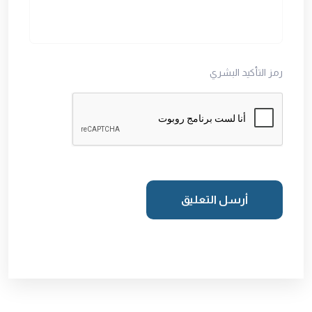
رمز التأكيد البشري
أرسل التعليق