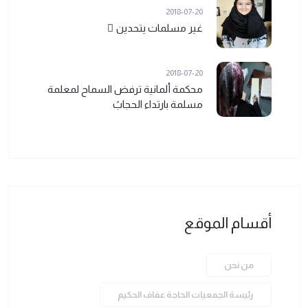
2018-07-20
غير مسلمات يتحدين ً
2018-07-20
محكمة ألمانية ترفض السماح لمعلمة
مسلمة بارتداء الحجابً
أقسام الموقع
من نحن
رئيسة الجمعيات الحاجة عفاف الحكيم