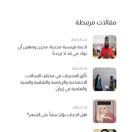
مقالات مرتبطة
2025-05-22
لاعبة فرنسية محجبة: محزن ومهين أن
نولد في بلد لا يريدناً
2025-05-14
تألق المحجبات في مختلف المجالات
الاجتماعية والرياضية والثقافية والفنية
والعلمية في إيرانً
2018-11-23
هل الحجاب يؤثر سلباً على الشعر؟ً