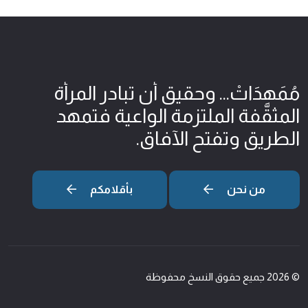
مُمَهِدَاتْ... وحقيق أن تبادر المرأة
المثقّفة الملتزمة الواعية فتمهد
الطريق وتفتح الآفاق.
من نحن
بأقلامكم
© 2026 جميع حقوق النسخ محفوظة