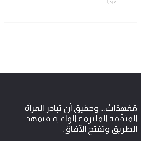
ميديا
مُمَهِدَاتْ... وحقيق أن تبادر المرأة
المثقّفة الملتزمة الواعية فتمهد
الطريق وتفتح الآفاق.