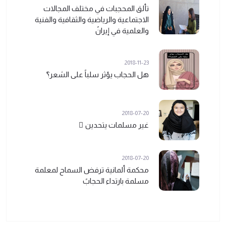
تألق المحجبات في مختلف المجالات
الاجتماعية والرياضية والثقافية والفنية
والعلمية في إيرانً
2018-11-23
هل الحجاب يؤثر سلباً على الشعر؟ً
2018-07-20
غير مسلمات يتحدين ً
2018-07-20
محكمة ألمانية ترفض السماح لمعلمة
مسلمة بارتداء الحجابً