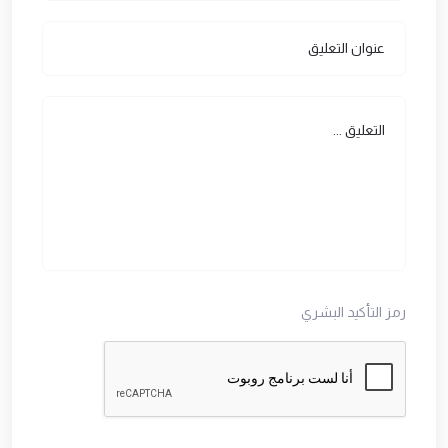
رمز التأكيد البشري