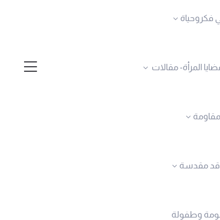
 فكروحياة
ضايا المرأة- مقالات
لمقاومة
قد مقدسة
ومة وطفولة