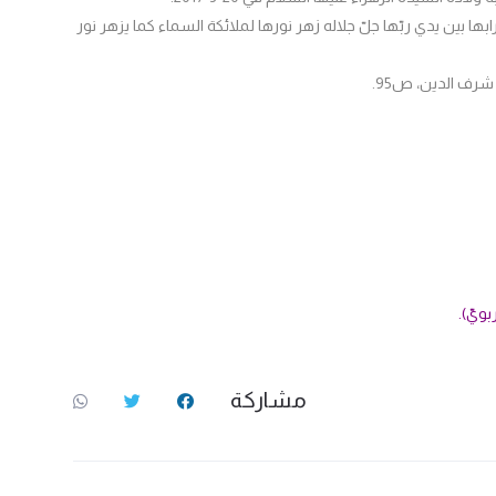
ابها بين يدي ربّها جلّ جلاله زهر نورها لملائكة السماء كما يزهر نور
بويّ).
مشاركة