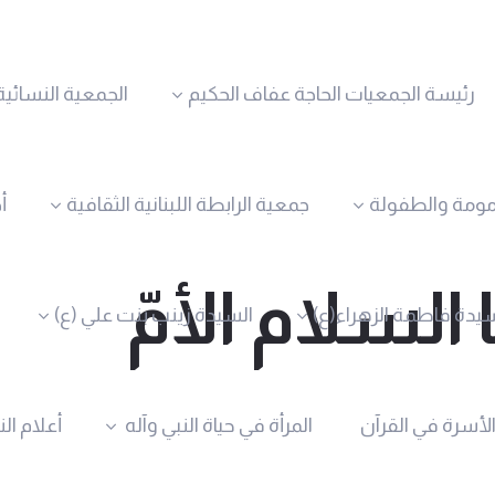
رئيسة الجمعيات الحاجة عفاف الحكيم
الجمعية النسائية
مومة والطفولة
جمعية الرابطة اللبنانية الثقافية
أ
 السلام الأمّ
يدة فاطمة الزهراء(ع)
السيدة زينب بنت علي (ع)
الأسرة في القرآن
المرأة في حياة النبي وآله
أعلام ال