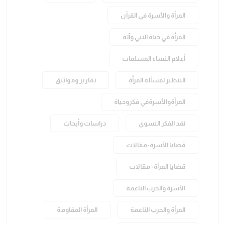
المرأة والأسرة في القرآن
المرأة في حياة النبي وآله
أعلام النساء المسلمات
التنظير لمسألة المرأة
تقارير ومواثيق
المرأةوالأسرةفي فكروحياة
نقد الفكر النسوي
دراسات وأبحاث
قضايا الأسرة-مقالات
قضايا المرأة- مقالات
الأسرة والحرب الناعمة
المرأة والحرب الناعمة
المرأة المقاومة