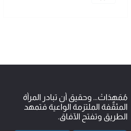
مُمَهِدَاتْ... وحقيق أن تبادر المرأة
المثقّفة الملتزمة الواعية فتمهد
الطريق وتفتح الآفاق.