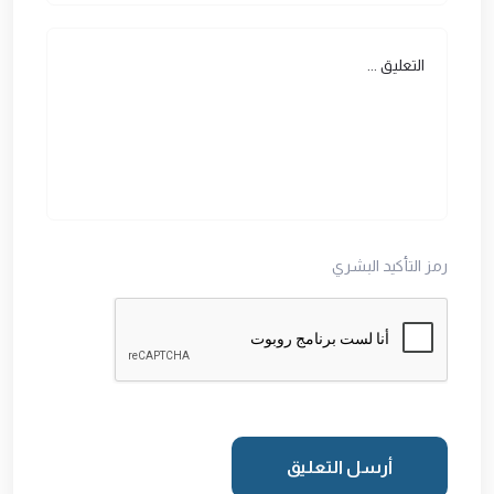
رمز التأكيد البشري
أرسل التعليق