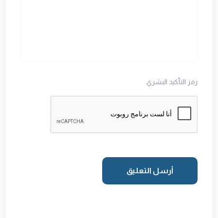
رمز التأكيد البشري
أرسل التعليق