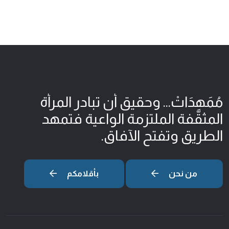
مُمَهِدَاتْ... وحقيق أن تبادر المرأة
المثقّفة الملتزمة الواعية فتمهد
الطريق وتفتح الآفاق.
من نحن
بأقلامكم