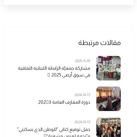
مقالات مرتبطة
2025-11-05
مشاركة جمعيّة الرابطة اللبنانية الثقافية
في سوق أرضي 2025 ً
2024-01-17
دورة المعارف العامة 2023ً
2024-01-17
حفل توقيع كتابي "للوطن الذي يسكنني"
و"نجمة لعيون مشغرة"ً