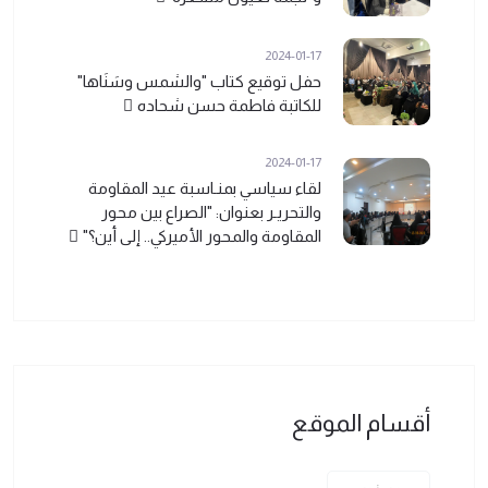
2024-01-17
حفل توقيع كتاب "والشمس وسَنَاها"
للكاتبة فاطمة حسن شحاده ً
2024-01-17
لقاء سياسي بمنـاسبة عيد المقاومة
والتحريـر بعنوان: "الصراع بين محور
المقاومة والمحور الأميركي.. إلى أين؟" ً
أقسام الموقع