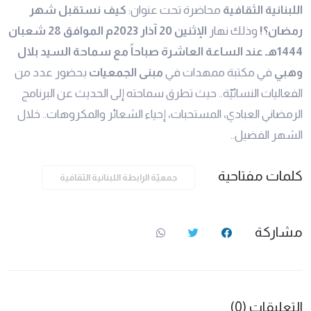
اللبنانية الثقافية
محاضرة تحت عنوان:
كيف نستقبل شهر
رمضان؟!
وذلك نهار
الإثنين 20 آذار 2023م الموافق 28 شعبان
1444هـ عند الساعة العاشرة صباحاً مع سماحة السيد بلال
وهبي
في مكتبة ممهدات في
مبنى الجمعيات
بحضور عدد من
الفعاليات النسائيّة.. حيث تطرق سماحته إلى الحديث عن البرنامج
الرمضاني العبادي، المستحبات، إحياء الشعائر والمكروهات.. خلال
الشهر الفضيل..
كلمات مفتاحية
جمعيّة الرابطة اللبنانية الثقافية
مشاركة
التعليقات (0)