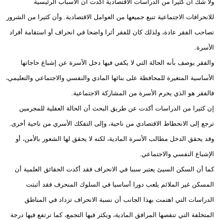
ولا شك أن كثيرا من الدراسات الاقتصادية أكدت أن الأسباب الرئيسية
للانحرافات الاجتماعية تنبع جميعها من العوامل الاقتصادية. وأن كثيرا من الشرور
تصاحب الفقر عادة، ولذلك كان للفقر أثرا واضحا في انحراف أو استقامة أفراد
الأسرة.
والفقر يوصف بأنه الحالة التي لا يكفي فيها دخل الأسرة عن إشباع حاجاتها
الأساسية المتغيرة للمحافظة على بنائها المادي والنفسي والاجتماعي والتعليمي،
فالفقر هو الذي يحرم الأسرة من المشاركة الاجتماعية.
إن كثيرا من الدراسات أكدت عن طريق البحث أن الحالة العقلية للمجرمين
ترجع إلى الانحطاط الاقتصادي من ناحية، وإلى التفكك الأسري من ناحية أخرى.
وقد يحقق الدخل مطالب الأسرة المادية، لكنه لا يحقق لها الشعور بالأمن، أو
الإشباع النفسي والاجتماعي.
كما أن السكن السيئ يعتبر سببا في الانحراف فقد أكدت الحقائق العلمية أن
المسكن غير الملائم يلعب دورا أساسيا في السلوك المنحرف فقد أثبتت
الدراسات التي اهتمت بهذا الجانب أن نسبة الانحراف تزداد في المناطق
المتخلفة التي تنقصها المرافق المادية، ويكثر فيها التجمع، كما ترتفع فيها درجة