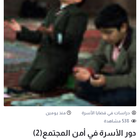
دراسات في قضايا الأسرة
منذ يومين
538 مشاهدة
دور الأسرة في أمن المجتمع(2)