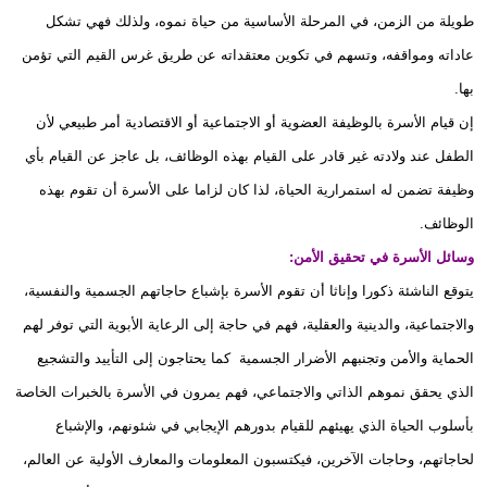
طويلة من الزمن، في المرحلة الأساسية من حياة نموه، ولذلك فهي تشكل
عاداته ومواقفه، وتسهم في تكوين معتقداته عن طريق غرس القيم التي تؤمن
بها.
إن قيام الأسرة بالوظيفة العضوية أو الاجتماعية أو الاقتصادية أمر طبيعي لأن
الطفل عند ولادته غير قادر على القيام بهذه الوظائف، بل عاجز عن القيام بأي
وظيفة تضمن له استمرارية الحياة، لذا كان لزاما على الأسرة أن تقوم بهذه
الوظائف.
وسائل الأسرة في تحقيق الأمن:
يتوقع الناشئة ذكورا وإناثا أن تقوم الأسرة بإشباع حاجاتهم الجسمية والنفسية،
والاجتماعية، والدينية والعقلية، فهم في حاجة إلى الرعاية الأبوية التي توفر لهم
الحماية والأمن وتجنبهم الأضرار الجسمية كما يحتاجون إلى التأييد والتشجيع
الذي يحقق نموهم الذاتي والاجتماعي، فهم يمرون في الأسرة بالخبرات الخاصة
بأسلوب الحياة الذي يهيئهم للقيام بدورهم الإيجابي في شئونهم، والإشباع
لحاجاتهم، وحاجات الآخرين، فيكتسبون المعلومات والمعارف الأولية عن العالم،