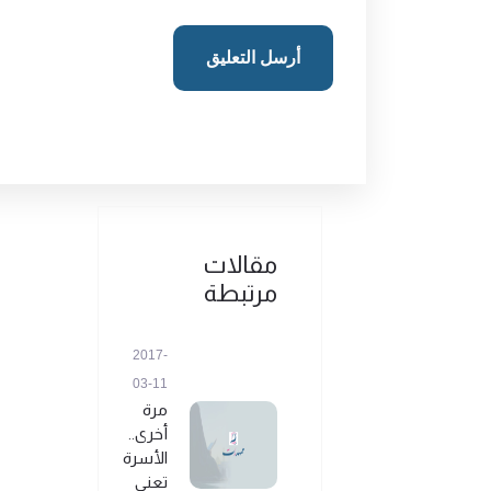
أرسل التعليق
مقالات
مرتبطة
2017-
03-11
مرة
أخرى..
الأسرة
تعني