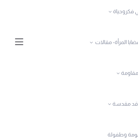
 فكروحياة
ضايا المرأة- مقالات
لمقاومة
قد مقدسة
ومة وطفولة