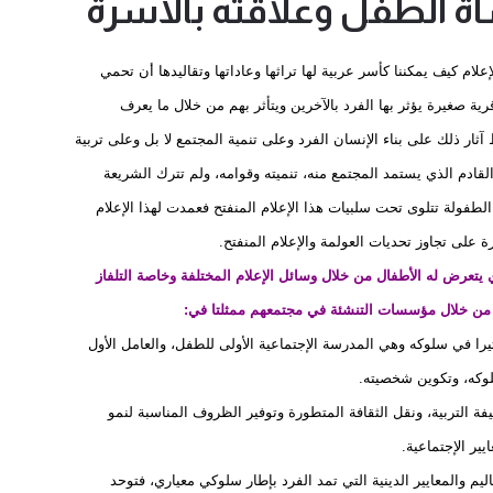
شأة الطفل وعلاقته بالأسرة
علام كيف يمكننا كأسر عربية لها تراثها وعاداتها وتقاليدها أن تحمي
ية صغيرة يؤثر بها الفرد بالآخرين ويتأثر بهم من خلال ما يعرف
ثار ذلك على بناء الإنسان الفرد وعلى تنمية المجتمع لا بل وعلى تربية
قادم الذي يستمد المجتمع منه، تنميته وقوامه، ولم تترك الشريعة
الطفولة تتلوى تحت سلبيات هذا الإعلام المنفتح فعمدت لهذا الإعلام
 على تجاوز تحديات العولمة والإعلام المنفتح.
 يتعرض له الأطفال من خلال وسائل الإعلام المختلفة وخاصة التلفاز
ال من خلال مؤسسات التنشئة في مجتمعهم ممثلتا في:
يرا في سلوكه وهي المدرسة الإجتماعية الأولى للطفل، والعامل الأول
كه، وتكوين شخصيته.
 التربية، ونقل الثقافة المتطورة وتوفير الظروف المناسبة لنمو
يير الإجتماعية.
ليم والمعايير الدينية التي تمد الفرد بإطار سلوكي معياري، فتوحد