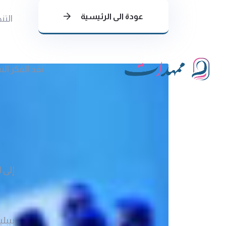
عودة الى الرئيسية
التن
نقد الفكر ال
إلى ا
بيبلي