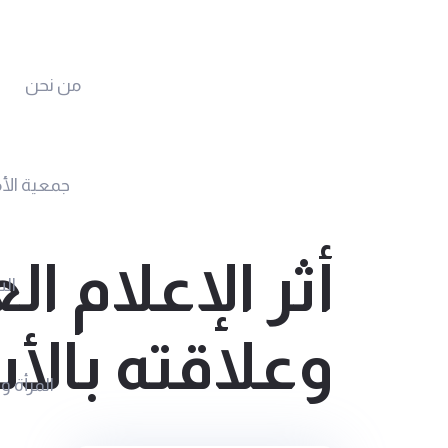
من نحن
جمعية الأ
أثر الإعلام 
الس
وعلاقته بالأ
المرأة و