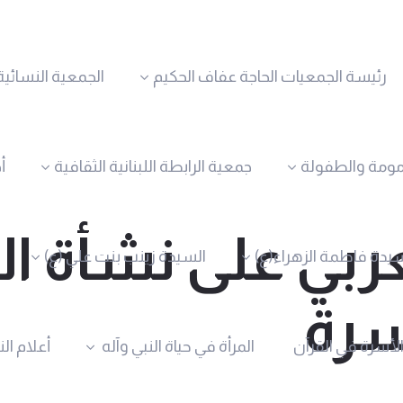
رئيسة الجمعيات الحاجة عفاف الحكيم
الجمعية النسائية
مومة والطفولة
جمعية الرابطة اللبنانية الثقافية
أ
العربي على نشأة 
يدة فاطمة الزهراء(ع)
السيدة زينب بنت علي (ع)
سرة
الأسرة في القرآن
المرأة في حياة النبي وآله
أعلام ال