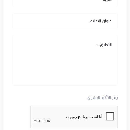
رمز التأكيد البشري