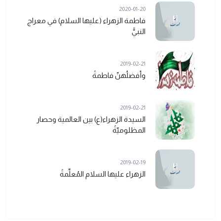
2020-01-20
فاطمة الزهراء (عليها السلام) في معراج
النبيًّ
2019-02-21
وأفضلُهنّ فاطمةً
2019-02-21
السيدة الزهراء(ع) بين العالمية وحصار
المظلوميّةً
2019-02-19
الزهراء عليها السلام المُعلِّمةً