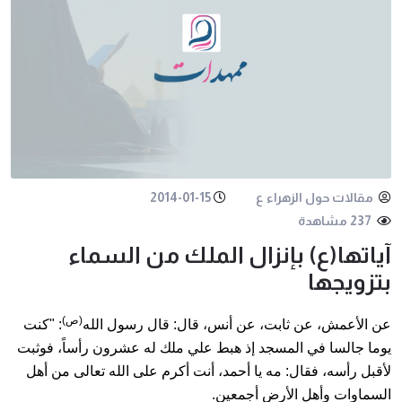
مقالات حول الزهراء ع
2014-01-15
237 مشاهدة
آياتها(ع) بإنزال الملك من السماء
بتزويجها
(ص)
عن الأعمش، عن ثابت، عن أنس، قال: قال رسول الله
: "كنت
يوما جالسا في المسجد إذ هبط علي ملك له عشرون رأساً، فوثبت
لأقبل رأسه، فقال: مه يا أحمد، أنت أكرم على الله تعالى من أهل
السماوات وأهل الأرض أجمعين.