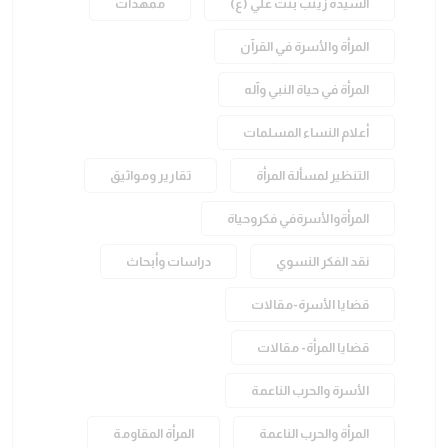
السيدة زينب بنت علي (ع)
ممهدات
المرأة والأسرة في القرآن
المرأة في حياة النبي وآله
أعلام النساء المسلمات
التنظير لمسألة المرأة
تقارير ومواثيق
المرأةوالأسرةفي فكروحياة
نقد الفكر النسوي
دراسات وأبحاث
قضايا الأسرة-مقالات
قضايا المرأة- مقالات
الأسرة والحرب الناعمة
المرأة والحرب الناعمة
المرأة المقاومة