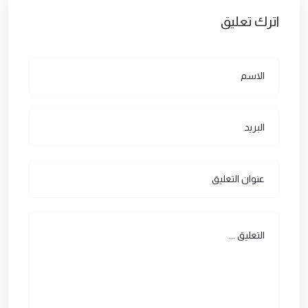
اترك تعليق