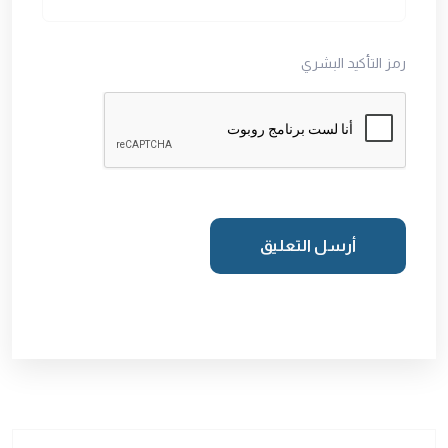
رمز التأكيد البشري
أرسل التعليق