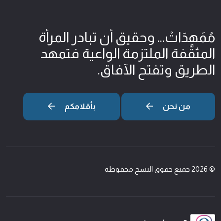
مُمَهِدَاتْ... وحقيق أن تبادر المرأة
المثقّفة الملتزمة الواعية فتمهد
الطريق وتفتح الآفاق.
من نحن
بأقلامكم
© 2026 جميع حقوق النسخ محفوظة