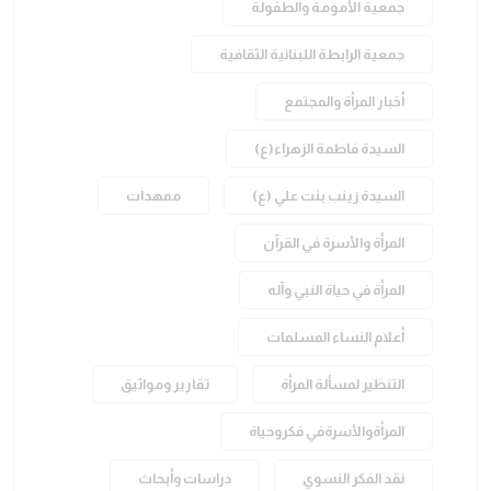
جمعية الأمومة والطفولة
جمعية الرابطة اللبنانية الثقافية
أخبار المرأة والمجتمع
السيدة فاطمة الزهراء(ع)
السيدة زينب بنت علي (ع)
ممهدات
المرأة والأسرة في القرآن
المرأة في حياة النبي وآله
أعلام النساء المسلمات
التنظير لمسألة المرأة
تقارير ومواثيق
المرأةوالأسرةفي فكروحياة
نقد الفكر النسوي
دراسات وأبحاث