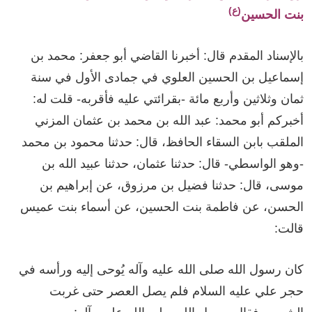
(ع)
بنت الحسين
بالإسناد المقدم قال: أخبرنا القاضي أبو جعفر: محمد بن
إسماعيل بن الحسين العلوي في جمادى الأول في سنة
ثمان وثلاثين وأربع مائة -بقرائتي عليه فأقربه- قلت له:
أخبركم أبو محمد: عبد الله بن محمد بن عثمان المزني
الملقب بابن السقاء الحافظ، قال: حدثنا محمود بن محمد
-وهو الواسطي- قال: حدثنا عثمان، حدثنا عبيد الله بن
موسى، قال: حدثنا فضيل بن مرزوق، عن إبراهيم بن
الحسن، عن فاطمة بنت الحسين، عن أسماء بنت عميس
قالت:
كان رسول الله صلى الله عليه وآله يُوحى إليه ورأسه في
حجر علي عليه السلام فلم يصل العصر حتى غربت