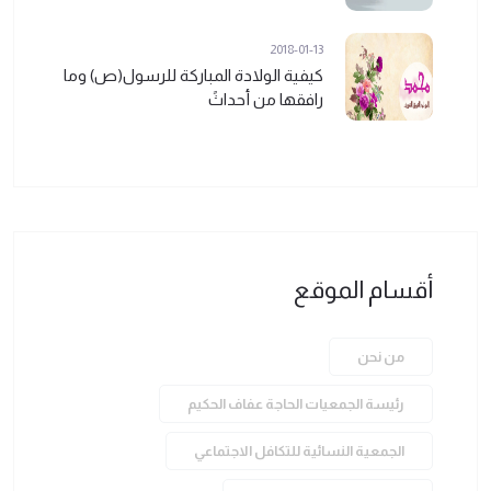
2018-01-13
كيفية الولادة المباركة للرسول(ص) وما
رافقها من أحداثً
أقسام الموقع
من نحن
رئيسة الجمعيات الحاجة عفاف الحكيم
الجمعية النسائية للتكافل الاجتماعي