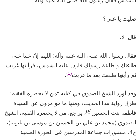
الشمس فقال رسول الله صلى الله عليه وآله:
صليت يا علي؟
قال: لا،
فقال رسول الله صلى الله عليه وآله: اللهم إنّ عليا على
طاعتك و طاعة رسولك فاردد عليه الشمس، فرأيتها غربت
(1)
ثم رأيتها طلعت بعد ما غربت
.
وقد أورد الشيخ الصدوق في كتابه "من لا يحضره الفقيه"
طرق رواية هذا الحديث، ومنها ما هو مروي عن السيدة
(ع)
فاطمة بنت الحسين
، يراجع: من لا يحضره الفقيه، الشيخ
الصدوق (محمد بن علي بن الحسين بن موسى بن بابويه)،
ج4، منشورات جماعة المدرسين في الحوزة العلمية