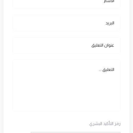
رمز التأكيد البشري