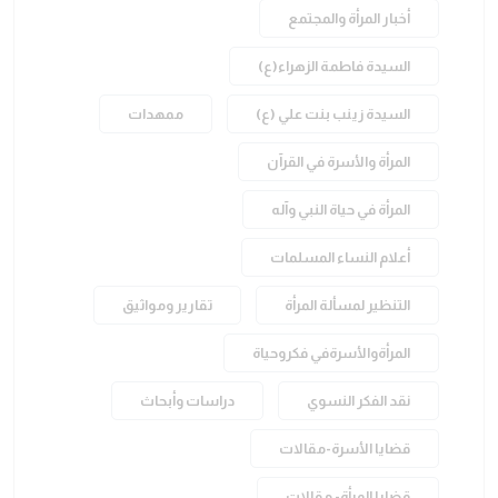
أخبار المرأة والمجتمع
السيدة فاطمة الزهراء(ع)
السيدة زينب بنت علي (ع)
ممهدات
المرأة والأسرة في القرآن
المرأة في حياة النبي وآله
أعلام النساء المسلمات
التنظير لمسألة المرأة
تقارير ومواثيق
المرأةوالأسرةفي فكروحياة
نقد الفكر النسوي
دراسات وأبحاث
قضايا الأسرة-مقالات
قضايا المرأة- مقالات