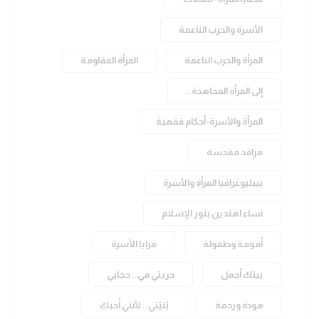
الأسرة والحرب الناعمة
المرأة والحرب الناعمة
المرأة المقاومة
إلى المرأة المجاهدة..
المرأة والأسرة-أحكام فقهية
مراقد مقدسة
بيبليوغرافيا المرأة والأسرة
نساء اهتدين بنور الإسلام
أمومة وطفولة
مرايا الأسرة
بيتك أجمل
حريتي في.. حجابي
مودة ورحمة
بُنيّتي.. لأنني أحبكِ