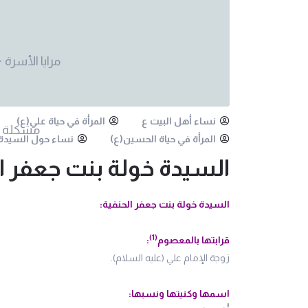
مرايا الأسرة
نساء أهل البيت ع
المرأة في حياة علي(ع)
مشكلة 
المرأة في حياة الحسين(ع)
نساء حول السيدة 
السيدة خولة بنت جعفر ال
السيدة خولة بنت جعفر الحنفية:
(1)
قرابتها بالمعصوم
:
زوجة الإمام علي (عليه السلام).
اسمها وكنيتها ونسبها: