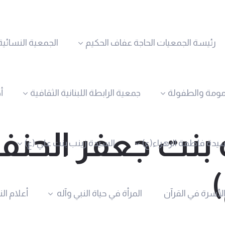
رئيسة الجمعيات الحاجة عفاف الحكيم
الجمعية النسائية
مومة والطفولة
جمعية الرابطة اللبنانية الثقافية
أ
بنت جعفر الحنفي
يدة فاطمة الزهراء(ع)
السيدة زينب بنت علي (ع)
الأسرة في القرآن
المرأة في حياة النبي وآله
أعلام ال