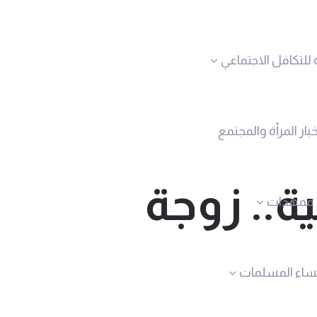
 للتكافل الاجتماعي
خبار المرأة والمجتمع
ة.. زوجة
ممهدات
نساء المسلمات