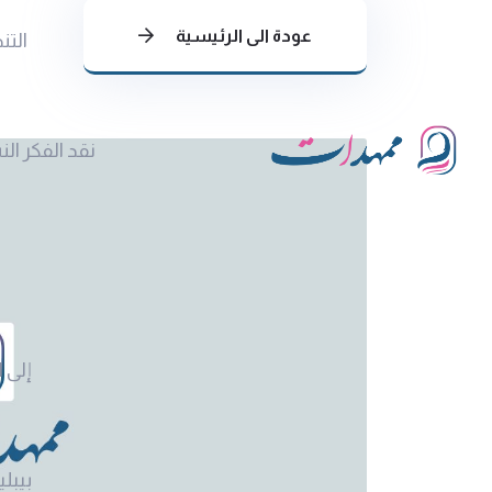
عودة الى الرئيسية
التن
نقد الفكر ال
إلى ا
بيبلي