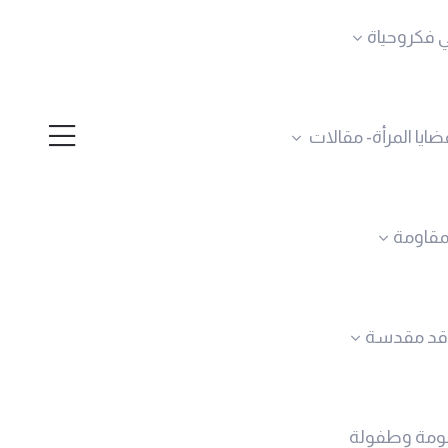
 فكروحياة
ضايا المرأة- مقالات
لمقاومة
قد مقدسة
ومة وطفولة