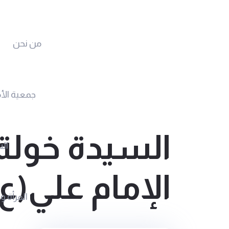
من نحن
جمعية الأ
السيدة خولة 
الس
الإمام علي(ع)
المرأة و