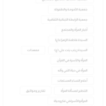
جمعية الأمومة والطفولة
جمعية الرابطة اللبنانية الثقافية
أخبار المرأة والمجتمع
السيدة فاطمة الزهراء(ع)
السيدة زينب بنت علي (ع)
ممهدات
المرأة والأسرة في القرآن
المرأة في حياة النبي وآله
أعلام النساء المسلمات
التنظير لمسألة المرأة
تقارير ومواثيق
المرأةوالأسرةفي فكروحياة