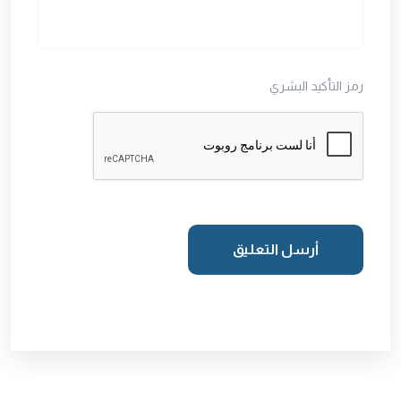
رمز التأكيد البشري
أرسل التعليق