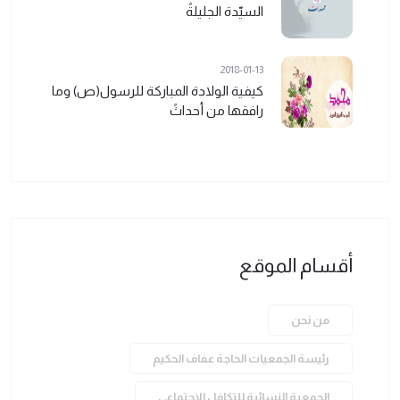
السيّدة الجليلةً
2018-01-13
كيفية الولادة المباركة للرسول(ص) وما
رافقها من أحداثً
أقسام الموقع
من نحن
رئيسة الجمعيات الحاجة عفاف الحكيم
الجمعية النسائية للتكافل الاجتماعي