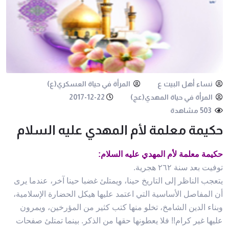
نساء أهل البيت ع
المرأة في حياة العسكري(ع)
المرأة في حياة المهدي(عج)
2017-12-22
503 مشاهدة
حكيمة معلمة لأم المهدي عليه السلام
حكيمة معلمة لأم المهدي عليه السلام:
توفيت بعد سنة ٢٦٢ هجرية.
يتعجب الناظر إلى التاريخ حينا، ويمتلئ غضبا حينا آخر، عندما يرى
أن المفاصل الأساسية التي اعتمد عليها هيكل الحضارة الإسلامية،
وبناء الدين الشامخ، تخلو منها كتب كثير من المؤرخين، ويمرون
عليها غير كرام!! فلا يعطونها حقها من الذكر. بينما تمتلئ صفحات