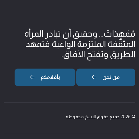
مُمَهِدَاتْ... وحقيق أن تبادر المرأة
المثقّفة الملتزمة الواعية فتمهد
الطريق وتفتح الآفاق.
من نحن
بأقلامكم
© 2026 جميع حقوق النسخ محفوظة