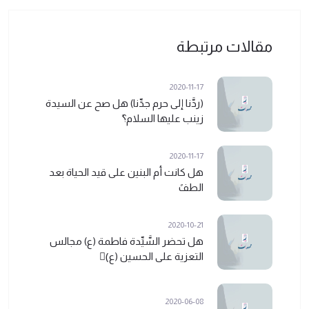
مقالات مرتبطة
2020-11-17
(ردَّنا إلى حرم جدِّنا) هل صح عن السيدة
زينب عليها السلام؟ً
2020-11-17
هل كانت أم البنين على قيد الحياة بعد
الطفً
2020-10-21
هل تحضر السَّيِّدة فاطمة (ع) مجالس
التعزية على الحسين (ع)ً
2020-06-08