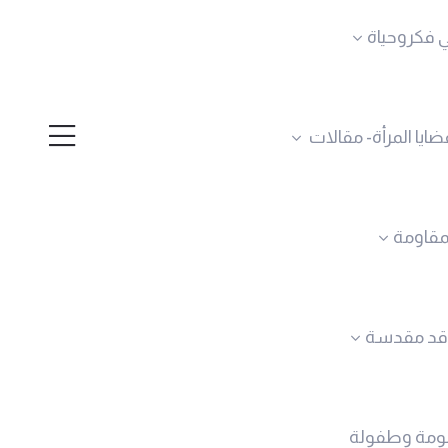
 فكروحياة
ضايا المرأة- مقالات
لمقاومة
قد مقدسة
ومة وطفولة