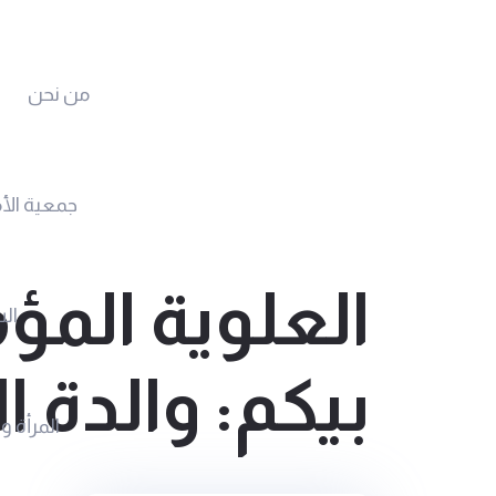
من نحن
جمعية الأ
العلوية المؤ
الس
بيكم: والدة ا
المرأة و