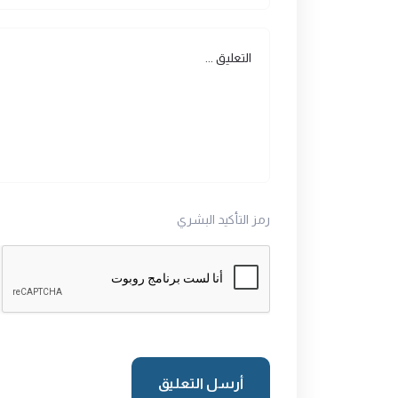
رمز التأكيد البشري
أرسل التعليق