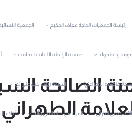
رئيسة الجمعيات الحاجة عفاف الحكيم
الجمعية النسائية
مومة والطفولة
جمعية الرابطة اللبنانية الثقافية
أ
منة الصالحة الس
يدة فاطمة الزهراء(ع)
السيدة زينب بنت علي (ع)
لعلامة الطهراني.
الأسرة في القرآن
المرأة في حياة النبي وآله
أعلام ال