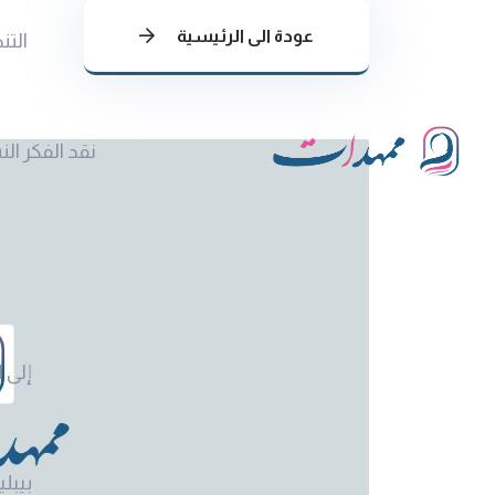
عودة الى الرئيسية
التن
نقد الفكر ال
إلى ا
بيبلي