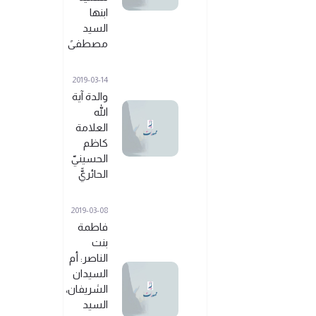
ابنها
السيد
مصطفىً
2019-03-14
والدة آية
الله
العلامة
كاظم
الحسينيّ
الحائريًّ
2019-03-08
فاطمة
بنت
الناصر: أم
السيدان
الشريفان،
السيد