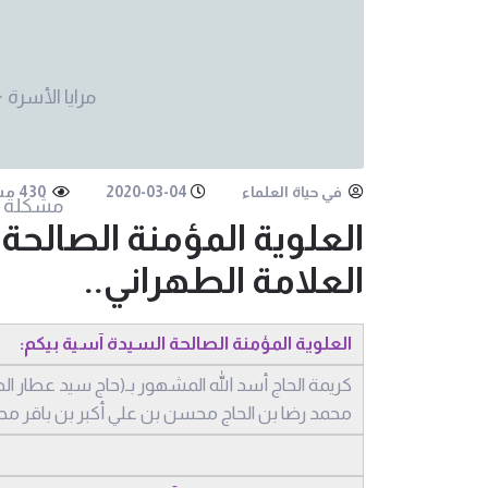
مرايا الأسرة
في حياة العلماء
2020-03-04
430 مشاهدة
مشكلة 
العلوية المؤمنة الصالحة 
العلامة الطهراني..
العلوية المؤمنة الصالحة السيدة آسية بيكم:
كريمة الحاج أسد الله المشهور بـ(حاج سيد عطار 
محمد رضا بن الحاج محسن بن علي أكبر بن باقر محس