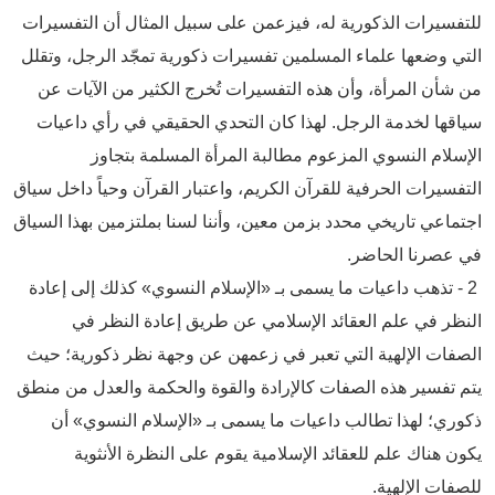
للتفسيرات الذكورية له، فيزعمن على سبيل المثال أن التفسيرات
التي وضعها علماء المسلمين تفسيرات ذكورية تمجّد الرجل، وتقلل
من شأن المرأة، وأن هذه التفسيرات تُخرج الكثير من الآيات عن
سياقها لخدمة الرجل. لهذا كان التحدي الحقيقي في رأي داعيات
الإسلام النسوي المزعوم مطالبة المرأة المسلمة بتجاوز
التفسيرات الحرفية للقرآن الكريم، واعتبار القرآن وحياً داخل سياق
اجتماعي تاريخي محدد بزمن معين، وأننا لسنا بملتزمين بهذا السياق
في عصرنا الحاضر.
2 - تذهب داعيات ما يسمى بـ «الإسلام النسوي» كذلك إلى إعادة
النظر في علم العقائد الإسلامي عن طريق إعادة النظر في
الصفات الإلهية التي تعبر في زعمهن عن وجهة نظر ذكورية؛ حيث
يتم تفسير هذه الصفات كالإرادة والقوة والحكمة والعدل من منطق
ذكوري؛ لهذا تطالب داعيات ما يسمى بـ «الإسلام النسوي» أن
يكون هناك علم للعقائد الإسلامية يقوم على النظرة الأنثوية
للصفات الإلهية.