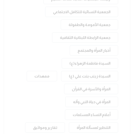
الجمعية النسائية للتكافل الاجتماعي
جمعية الأمومة والطفولة
جمعية الرابطة اللبنانية الثقافية
أخبار المرأة والمجتمع
السيدة فاطمة الزهراء(ع)
السيدة زينب بنت علي (ع)
ممهدات
المرأة والأسرة في القرآن
المرأة في حياة النبي وآله
أعلام النساء المسلمات
التنظير لمسألة المرأة
تقارير ومواثيق