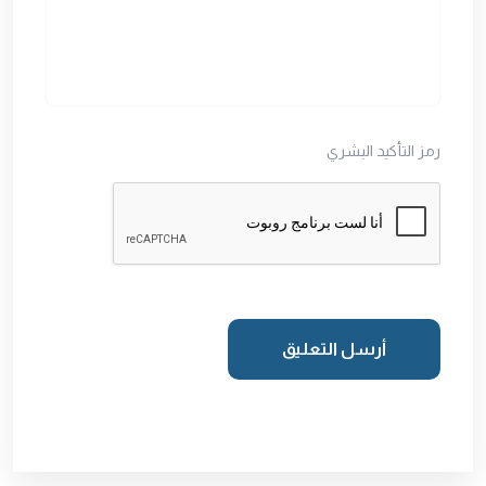
رمز التأكيد البشري
أرسل التعليق