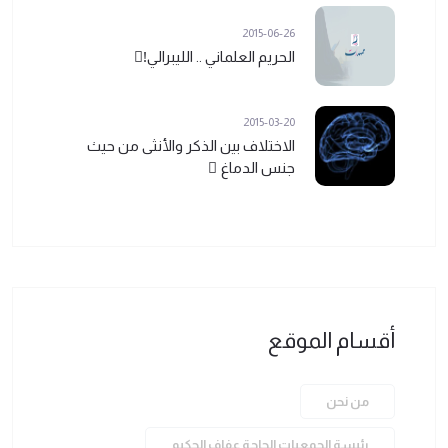
2015-06-26
الحريم العلماني .. الليبرالي!ً
2015-03-20
الاختلاف بين الذكر والأنثى من حيث
جنس الدماغ ً
أقسام الموقع
من نحن
رئيسة الجمعيات الحاجة عفاف الحكيم