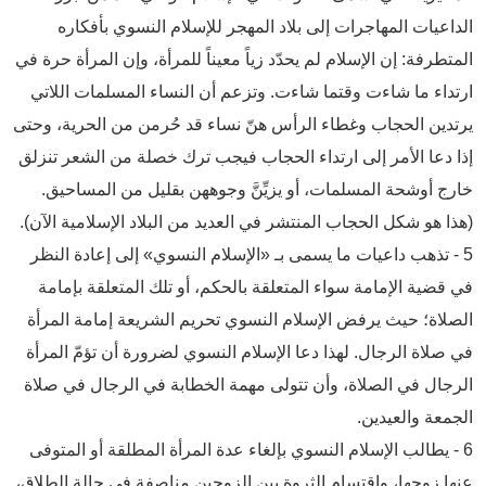
الداعيات المهاجرات إلى بلاد المهجر للإسلام النسوي بأفكاره
المتطرفة: إن الإسلام لم يحدّد زياً معيناً للمرأة، وإن المرأة حرة في
ارتداء ما شاءت وقتما شاءت. وتزعم أن النساء المسلمات اللاتي
يرتدين الحجاب وغطاء الرأس هنّ نساء قد حُرمن من الحرية، وحتى
إذا دعا الأمر إلى ارتداء الحجاب فيجب ترك خصلة من الشعر تنزلق
خارج أوشحة المسلمات، أو يزيِّنَّ وجوههن بقليل من المساحيق.
(هذا هو شكل الحجاب المنتشر في العديد من البلاد الإسلامية الآن).
5 - تذهب داعيات ما يسمى بـ «الإسلام النسوي» إلى إعادة النظر
في قضية الإمامة سواء المتعلقة بالحكم، أو تلك المتعلقة بإمامة
الصلاة؛ حيث يرفض الإسلام النسوي تحريم الشريعة إمامة المرأة
في صلاة الرجال. لهذا دعا الإسلام النسوي لضرورة أن تؤمّ المرأة
الرجال في الصلاة، وأن تتولى مهمة الخطابة في الرجال في صلاة
الجمعة والعيدين.
6 - يطالب الإسلام النسوي بإلغاء عدة المرأة المطلقة أو المتوفى
عنها زوجها، واقتسام الثروة بين الزوجين مناصفة في حالة الطلاق،