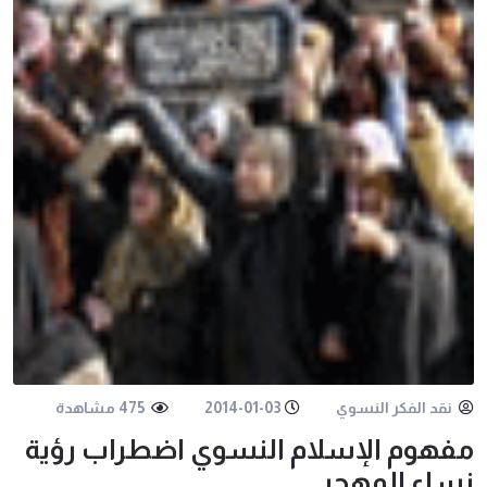
نقد الفكر النسوي
2014-01-03
475 مشاهدة
مفهوم الإسلام النسوي اضطراب رؤية
نساء المهجر