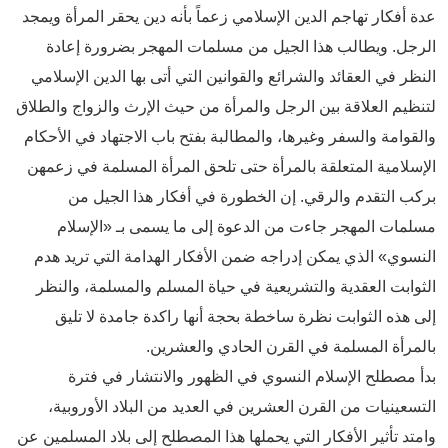
عدة أفكار تهاجم الدين الإسلامي زعماً بأنه دين يحقر المرأة ويمجد
الرجل. ويطالب هذا الجيل من مسلمات المهجر بضرورة إعادة
النظر في العقائد والشرائع والقوانين التي أتى بها الدين الإسلامي
لتنظيم العلاقة بين الرجل والمرأة من حيث الإرث والزواج والطلاق
والقوامة والسفر وغيرها، والمطالبة بفتح باب الاجتهاد في الأحكام
الإسلامية المتعلقة بالمرأة حتى تلحق المرأة المسلمة في زعمهن
بركب التقدم والرقي. إن الخطورة في أفكار هذا الجيل من
مسلمات المهجر جاءت من الدعوة إلى ما يسمى بـ «الإسلام
النسوي» الذي يمكن إدراجه ضمن الأفكار الهدامة التي تريد هدم
الثوابت العقدية والتشريعية في حياة المسلم والمسلمة، والنظر
إلى هذه الثوابت نظرة ساخطة بحجة أنها راكدة جامدة لا تليق
بالمرأة المسلمة في القرن الحادي والعشرين.
بدأ مصطلح الإسلام النسوي في الظهور والانتشار في فترة
التسعينيات من القرن العشرين في العديد من البلاد الأوروبية،
وامتد تأثير الأفكار التي يحملها هذا المصطلح إلى بلاد المسلمين عن