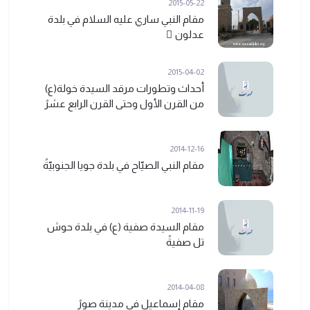
2015-05-22
مقام النبي ساري عليه السلام في بلدة
عدلون ً
2015-04-02
أحداث وتطورات مرقد السيدة خولة(ع)
من القرن الأول وحتى القرن الرابع عشرً
2014-12-16
مقام النبي الصيّاح في بلدة جويا الجنوبيّةً
2014-11-19
مقام السيدة صفية (ع) في بلدة حوش
تل صفيةً
2014-04-08
مقام إسماعيل في مدينة صورً