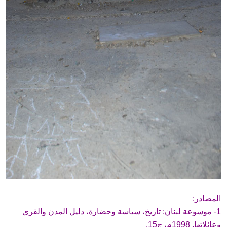
المصادر:
1- موسوعة لبنان: تاريخ، سياسة وحضارة، دليل المدن والقرى
وعائلاتها. 1998م، ج15.