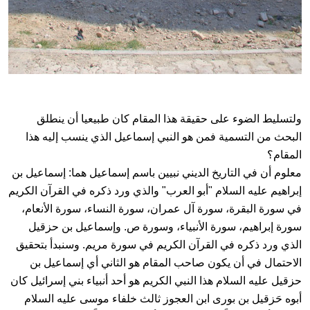
ولتسليط الضوء على حقيقة هذا المقام كان طبيعيا أن ينطلق
البحث من التسمية فمن هو النبي إسماعيل الذي ينسب إليه هذا
المقام؟
معلوم أن في التاريخ الديني نبيين باسم إسماعيل هما: إسماعيل بن
إبراهيم عليه السلام "أبو العرب" والذي ورد ذكره في القرآن الكريم
في سورة البقرة، سورة آل عمران، سورة النساء، سورة الأنعام،
سورة إبراهيم، سورة الأنبياء، وسورة ص. وإسماعيل بن حزقيل
الذي ورد ذكره في القرآن الكريم في سورة مريم. وسنبدأ بتحقيق
الاحتمال في أن يكون صاحب المقام هو الثاني أي إسماعيل بن
حزقيل عليه السلام هذا النبي الكريم هو أحد أنبياء بني إسرائيل كان
أبوه حَزقيل بن بورى ابن العجوز ثالث خلفاء موسى عليه السلام