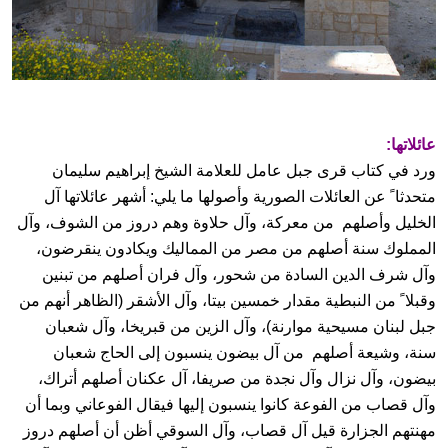
عائلاتها:
ورد في كتاب قرى جبل عامل للعلامة الشيخ إبراهيم سليمان
متحدثا ً عن العائلات الصورية وأصولها ما يلي: أشهر عائلاتها آل
الخليل وأصلهم من معركة، وآل حلاوة وهم دروز من الشوف، وآل
المملوك سنة أصلهم من مصر من المماليك ويكادون ينقرضون،
وآل شرف الدين السادة من شحور، وآل فران أصلهم من تبنين
وقبلا ً من النبطية مقدار خمسين بيتا، وآل الأشقر (الظاهر أنهم من
جبل لبنان مسيحية موارنة)، وآل الزين من قبريخا، وآل شعبان
سنة، وشيعة أصلهم من آل بيضون ينسبون إلى الحاج شعبان
بيضون، وآل نزال وآل نجدة من صريفا، آل عكنان أصلهم أتراك،
وآل قصاب من الفوعة كانوا ينسبون إليها فيقال الفوعاني وبما أن
مهنتهم الجزارة قيل آل قصاب، وآل السوقي أظن أن أصلهم دروز