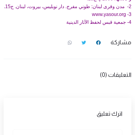
2- مدن وقرى لبنان: طوني مفرج. دار نوبليس، بيروت، لبنان. ج15.
www.yasour.org
3-
4- جمعية قبس لحفظ الآثار الدينية
مشاركة
التعليقات (0)
اترك تعليق