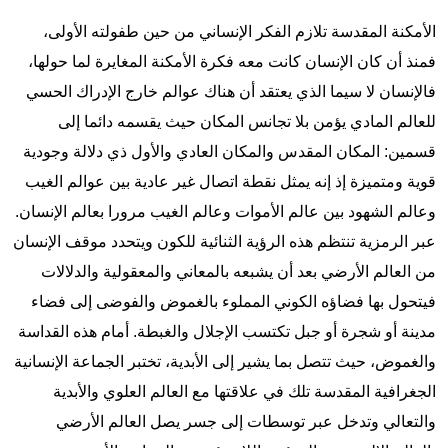
الأمكنة المقدسة تلازم الفكر الإنساني من حين طفولته الأولى،
فمنذ أن كان الإنسان كانت معه فكرة الأمكنة المغايرة لما حولها،
فالإنسان لا سيما الذي يعتقد أن هناك عوالم خارج الإدراك الحسي
للعالم المادي يؤمن بلا تجانس المكان حيث يقسمه دائما إلى
قسمين: المكان المقدس والمكان العادي والأول ذي دلالة وجودية
قوية ومتميزة إذ إنه يمثل نقطة اتصال غير عادية بين عوالم الغيب
وعالم الشهود بين عالم الأموات وعالم الغيب مرورا بعالم الإنسان.
عبر الرمزية تنتظم هذه الرؤية الثنائية للكون ويتحدد موقف الإنسان
من العالم الأرضي بعد أن يشبعه بالمعاني والمعقولية والدلالات
فيتحول بها فضاؤه الكوني المملوء بالغموض والفوضى إلى فضاء
مدينة أو شجرة أو جبل تكتسب الإجلال والغبطة. أمام هذه القداسة
والغموض، حيث تتصل بما يشير إلى الأبدية، تختبر الجماعة الإنسانية
الجغرافية المقدسة تلك في علاقتها مع العالم العلوي والأبدية
والتعالي وتدخل عبر توسطات إلى جسر يصل العالم الأرضي