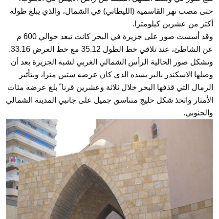
حتى مصب نهر القاسمية (الليطاني) في الشمال، والذي يبلغ طوله
أكثر من عشرين كيلومترا.
وقد أسست صور على جزيرة في البحر كانت تبعد حوالي 600 م
عن الشاطئ، عند تلاقي خط الطول 35.12 مع خط العرض 33.16.
وتشكل صور الحالية الرأس الشمالي الغربي لشبه الجزيرة بعد أن
وصلها الاسكندر بالبر بسده الذي كان عرضه ستين مترا، وبتأثير
الرمال التي قذفها البحر خلال ثلاثة وعشرين قرنا ً بلغ عرضه مئات
الأمتار واتخذ شكل خليج متناسق جميل على جانبي المدينة الشمالي
والجنوبي.