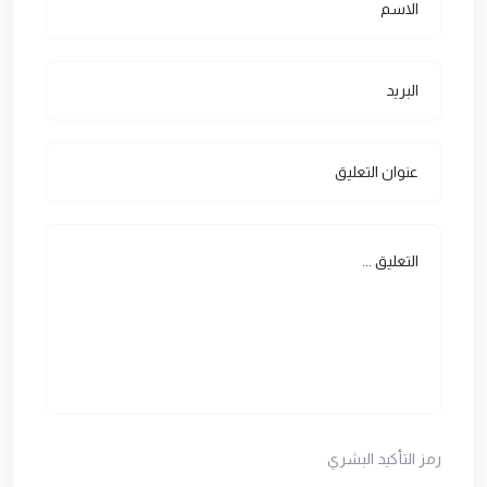
رمز التأكيد البشري