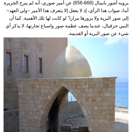
يرويه أشور بانيبال (668-656) عن أمير صوري، أنه لم يبرح الجزيرة
أبدا، صواب هذا الرأي، إذ لا يعقل إلا يتعرف هذا الأمير –ولي العهد–
إلى صور البرية ولا يزورها مرارا ً لو كانت لها تلك الأهمية. كما أن
النبي حزقيال، عندما يصف عظمة صور واتساع تجارتها، لا يذكر أي
شيء عن صور البرية أو القديمة.