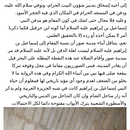
إلى أخيه إسحاق بتدبير شؤون البيت الحرام، وتوفي سلام الله عليه،
ودفن في المسجد الحرام في المكان الذي فيه الحجر الأسود.
وعليه فلا مجال حتى لشك في كون المقام هو مدفن النبي
إسماعيل بن إبراهيم عليه السلام أما كونه ابن حزقيل فكما ذكرنا
أمر لا يمكن أخذه أو رده إلا بالتحقيق العلمي.
نعم، يتناقل أبناء مدينة صور أن نسبة المقام إلى إسماعيل بن
إبراهيم عليه السلام ليست لعلة الدفن بل لأنه عليه السلام قد مر
بمدينة صور وأقام الصلاة عند هذه النقطة المطلة على البحر قبل
أن يغادر المدينة، فبنى الصورريون مقاما في محل وقوفه تبركا
ببقعة صلى فيها نبي من أنبياء الله الكرام وفي هذه الرواية ما لا
يخلو من الضعف لعدم وجود أي مؤيد تاريخي لها فمعلوم أن حياة
النبي إسماعيل بن إبراهيم كانت في شبه الجزيرة العربية ولم يذكر
أنه زار ساحل الشام وإن كان التداخل بين الديني والتاريخي
والأسطورة الشعبية يترك الأبواب مفتوحة دائما لكل الاحتمالات.