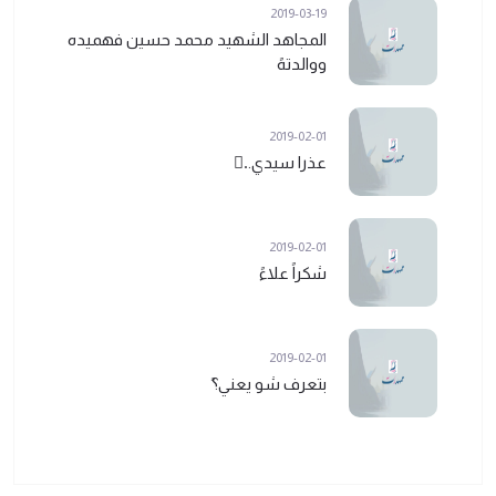
2019-03-19
المجاهد الشهيد محمد حسين فهميده
ووالدتهً
2019-02-01
عذرا سيدي..ً
2019-02-01
شكراً علاءً
2019-02-01
بتعرف شو يعني؟ً