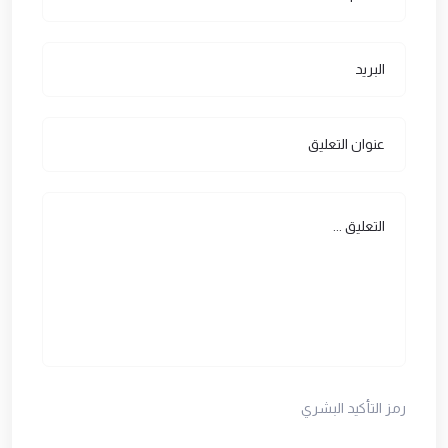
رمز التأكيد البشري