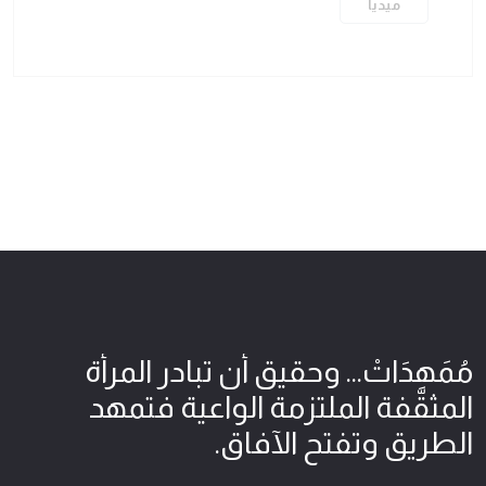
ميديا
مُمَهِدَاتْ... وحقيق أن تبادر المرأة
المثقّفة الملتزمة الواعية فتمهد
الطريق وتفتح الآفاق.