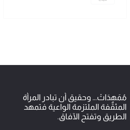
مُمَهِدَاتْ... وحقيق أن تبادر المرأة
المثقّفة الملتزمة الواعية فتمهد
الطريق وتفتح الآفاق.