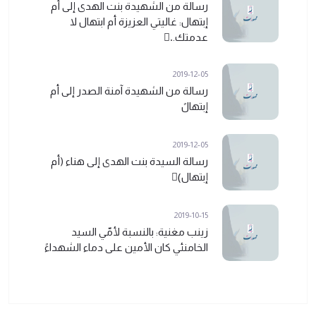
رسالة من الشهيدة بنت الهدى إلى أم
إبتهال: غاليتي العزيزة أم ابتهال لا
عدمتك..ً
2019-12-05
رسالة من الشهيدة آمنة الصدر إلى أم
إبتهالً
2019-12-05
رسالة السيدة بنت الهدى إلى هناء (أم
إبتهال)ً
2019-10-15
زينب مغنية: بالنسبة لأمّي السيد
الخامنئي كان الأمين على دماء الشهداءً