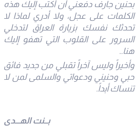
بحنين جارف دفعني أن أكتب إليك هذه
الكلمات على عجل، ولا أدري لماذا لا
تحدثك نفسك بزيارة العراق لتدخلي
السرور على القلوب التي تهفو إليك
هنا..
وأخيراً وليس آخراً تقبلي من جديد فائق
حبي وحنيني ودعواتي والسلمى لمن لا
تنساك أبداً.
بــنت الهـــدى