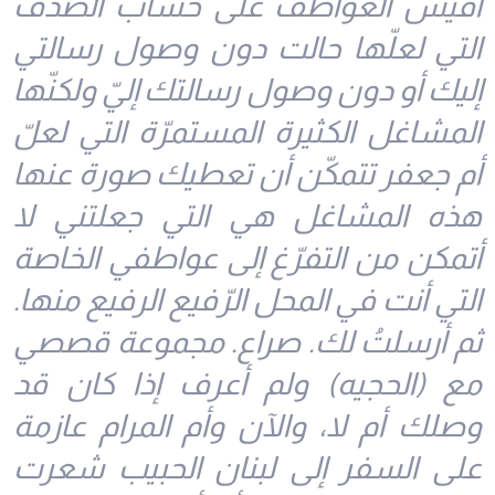
أقيس العواطف على حساب الصدف
التي لعلّها حالت دون وصول رسالتي
إليك أو دون وصول رسالتك إليّ ولكنّها
المشاغل الكثيرة المستمرّة التي لعلّ
أم جعفر تتمكّن أن تعطيك صورة عنها
هذه المشاغل هي التي جعلتني لا
أتمكن من التفرّغ إلى عواطفي الخاصة
التي أنت في المحل الرّفيع الرفيع منها.
ثم أرسلتُ لك. صراع. مجموعة قصصي
مع (الحجيه) ولم أعرف إذا كان قد
وصلك أم لا، والآن وأم المرام عازمة
على السفر إلى لبنان الحبيب شعرت