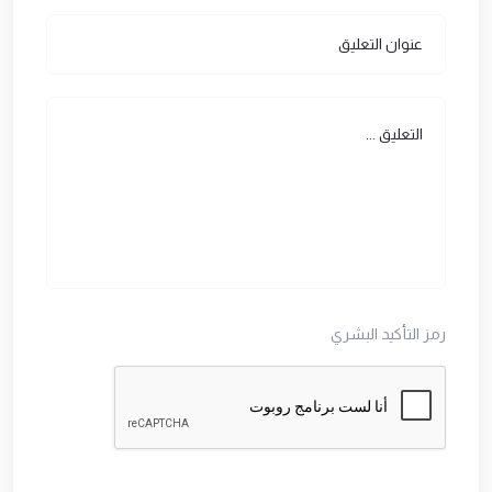
رمز التأكيد البشري