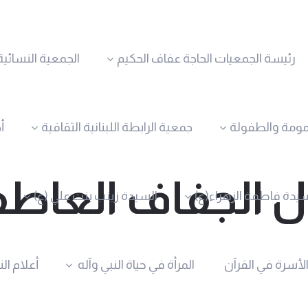
رئيسة الجمعيات الحاجة عفاف الحكيم
الجمعية النسائية
مومة والطفولة
جمعية الرابطة اللبنانية الثقافية
أ
 الجفاف العاطف
يدة فاطمة الزهراء(ع)
السيدة زينب بنت علي (ع)
الأسرة في القرآن
المرأة في حياة النبي وآله
أعلام ال