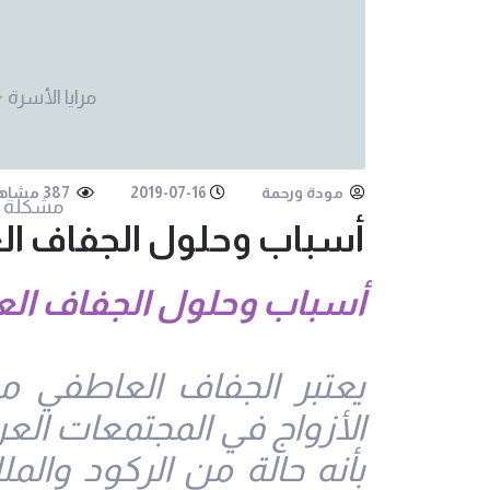
مرايا الأسرة
مودة ورحمة
2019-07-16
387 مشاهدة
مشكلة 
أسباب وحلول الجفاف الع
أسباب وحلول الجفاف العا
يعتبر الجفاف العاطفي م
الأزواج في المجتمعات العر
بأنه حالة من الركود والمل