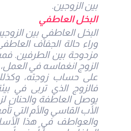
بين الزوجين.
البخل العاطفي
البخل العاطفي بين الزوج
وراء حالة الجفاف العاطف
مزدوجة بين الطرفين. فم
الزوج انغماسه في العمل، 
على حساب زوجته، وكذلك 
فالزوج الذي تربى في بي
يوصل العاطفة والحنان لز
الأب القاسي والأم التي تأ
والعواطف في هذا الأسلو