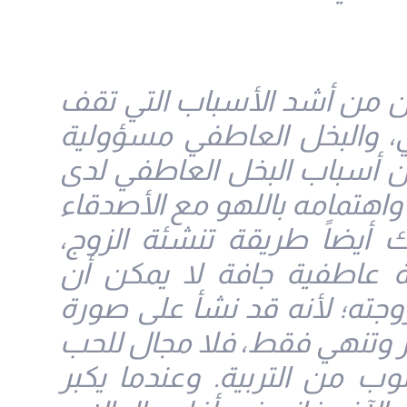
ين من أشد الأسباب التي تقف
ي، والبخل العاطفي مسؤولية
ن أسباب البخل العاطفي لدى
واهتمامه باللهو مع الأصدقاء
أيضاً طريقة تنشئة الزوج،
ئة عاطفية جافة لا يمكن أن
وجته؛ لأنه قد نشأ على صورة
مر وتنهي فقط، فلا مجال للحب
ب من التربية. وعندما يكبر