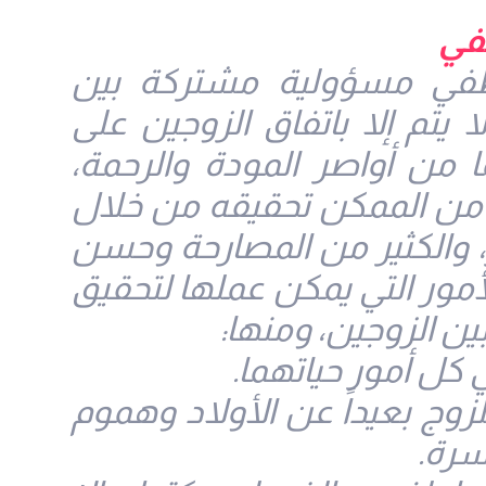
في
عاطفي مسؤولية مشتركة بين
ا يتم إلا باتفاق الزوجين على
ا من أواصر المودة والرحمة،
 من الممكن تحقيقه من خلال
، والكثير من المصارحة وحسن
مور التي يمكن عملها لتحقيق
ين الزوجين، ومنها:
 كل أمور حياتهما.
 بعيداً عن الأولاد وهموم
سرة.