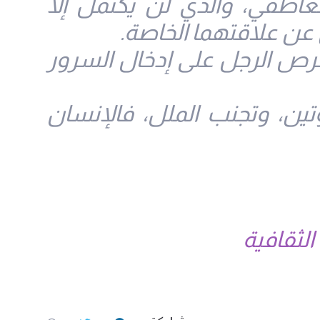
اطفي، والذي لن يكتمل إلا
ن عن علاقتهما الخاصة.
رص الرجل على إدخال السرور
تين، وتجنب الملل، فالإنسان
الثقافية