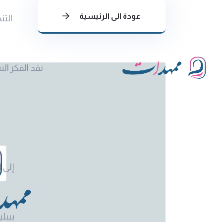
عودة الى الرئيسية
التن
نقد الفكر ال
إلى ا
بيبلي