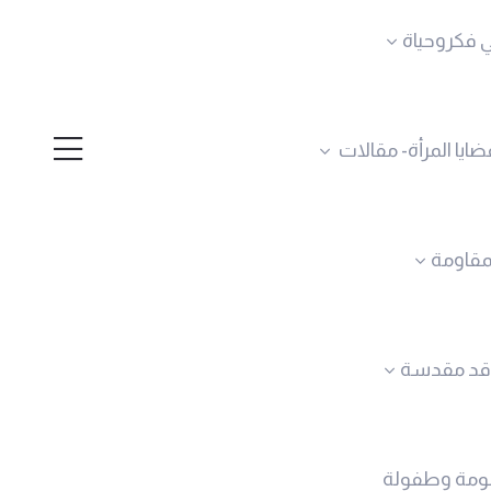
 فكروحياة
ضايا المرأة- مقالات
لمقاومة
قد مقدسة
ومة وطفولة