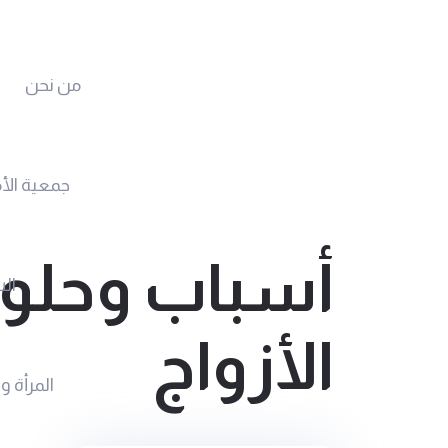
من نحن
جمعية الأ
أسباب وحلول
الس
الأزواج
المرأة و