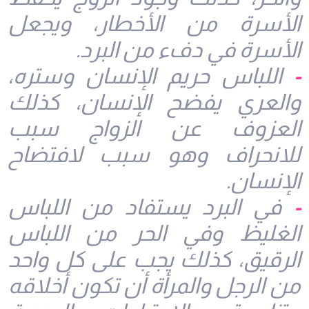
الأسرة من الأخطار، ويجعل
الأسرة في دفء من البرد.
-
اللباس حريم الإنسان وستره،
والعري يفضح الإنسان، كذلك
العزوف عن الزواج سبب
للانحراف وهو سبب لافتضاح
الإنسان.
-
في البرد يستفاد من اللباس
الغليظ وفي الحر من اللباس
الرقيق، كذلك يجب على كل واحد
من الرجل والمرأة أن تكون أخلاقه