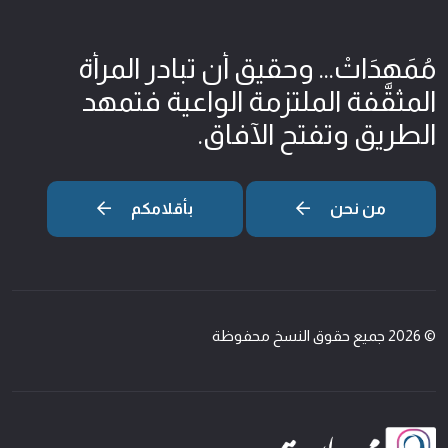
مُمَهِدَاتْ... وحقيق أن تبادر المرأة
المثقّفة الملتزمة الواعية فتمهد
الطريق وتفتح الآفاق.
من نحن
بأقلامكم
© 2026 جميع حقوق النسخ محفوظة