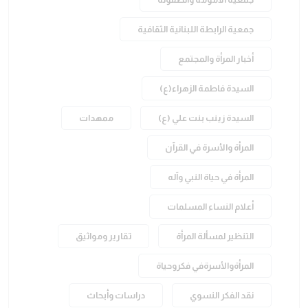
جمعية الرابطة اللبنانية الثقافية
أخبار المرأة والمجتمع
السيدة فاطمة الزهراء(ع)
السيدة زينب بنت علي (ع)
ممهدات
المرأة والأسرة في القرآن
المرأة في حياة النبي وآله
أعلام النساء المسلمات
التنظير لمسألة المرأة
تقارير ومواثيق
المرأةوالأسرةفي فكروحياة
نقد الفكر النسوي
دراسات وأبحاث