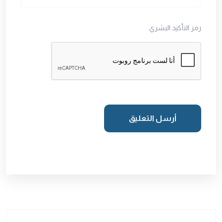
رمز التأكيد البشري
أرسل التعليق