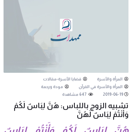
المرأة والأسرة
قضايا الأسرة-مقالات
المرأة والأسرة في القرآن
مودة ورحمة
2019-06-19
647 مشاهدة
تشبيه الزوج باللباس: هُنَّ لِبَاسٌ لَكُمْ
وَأَنْتُمْ لِبَاسٌ لَهُنَّ
هُنَّ لِبَاسٌ لَكُمْ وَأَنْتُمْ لِبَاسٌ