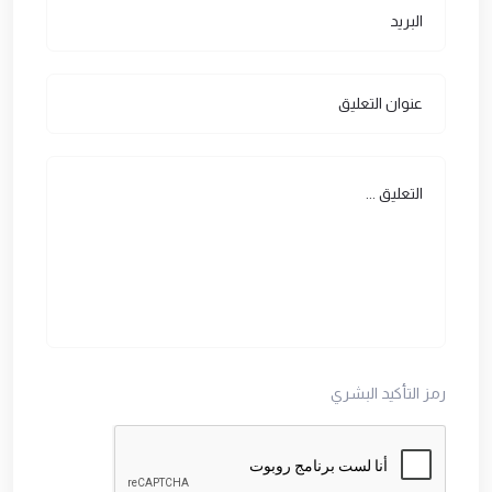
رمز التأكيد البشري