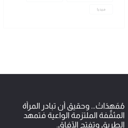
ميديا
مُمَهِدَاتْ... وحقيق أن تبادر المرأة
المثقّفة الملتزمة الواعية فتمهد
الطريق وتفتح الآفاق.