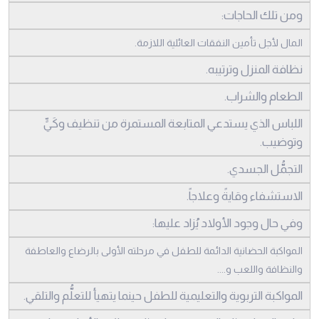
ومن تلك الحاجات:
المال لأجل تأمين النفقات العائلية اللازمة.
نظافة المنزل وترتيبه.
الطعام والشراب.
اللباس الذي يستدعي المتابعة المستمرة من تنظيف وكَيٍّ
وتوضيب.
التجمُّل الجسدي.
الاستشفاء وقايةً وعلاجاً.
وفي حال وجود الأولاد يُزاد عليها:
المواكبة الحضانية الدائمة للطفل في مرحلته الأولى بالرضاع والعاطفة
والنظافة واللعب و....
المواكبة التربوية والتعليمية للطفل حينما يتهيأ للتعلُّم والتلقي.