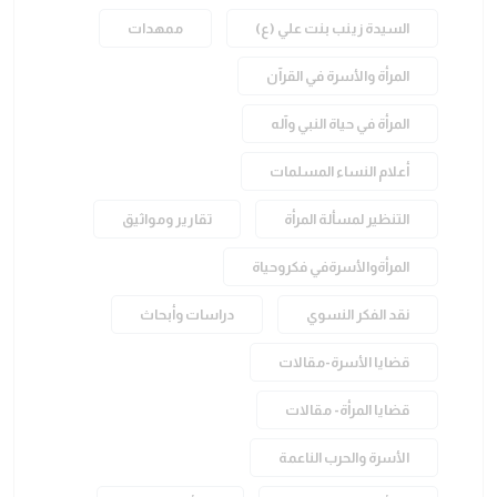
السيدة زينب بنت علي (ع)
ممهدات
المرأة والأسرة في القرآن
المرأة في حياة النبي وآله
أعلام النساء المسلمات
التنظير لمسألة المرأة
تقارير ومواثيق
المرأةوالأسرةفي فكروحياة
نقد الفكر النسوي
دراسات وأبحاث
قضايا الأسرة-مقالات
قضايا المرأة- مقالات
الأسرة والحرب الناعمة