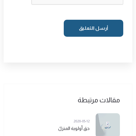
أرسل التعليق
مقالات مرتبطة
2020-05-12
حق أولوية المنزلً