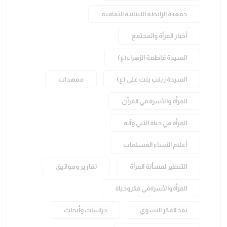
جمعية الرابطة اللبنانية الثقافية
أخبار المرأة والمجتمع
السيدة فاطمة الزهراء(ع)
السيدة زينب بنت علي (ع)
ممهدات
المرأة والأسرة في القرآن
المرأة في حياة النبي وآله
أعلام النساء المسلمات
التنظير لمسألة المرأة
تقارير ومواثيق
المرأةوالأسرةفي فكروحياة
نقد الفكر النسوي
دراسات وأبحاث