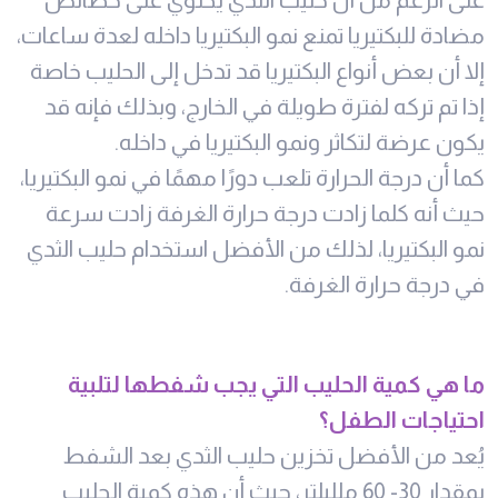
مضادة للبكتيريا تمنع نمو البكتيريا داخله لعدة ساعات،
إلا أن بعض أنواع البكتيريا قد تدخل إلى الحليب خاصة
إذا تم تركه لفترة طويلة في الخارج، وبذلك فإنه قد
يكون عرضة لتكاثر ونمو البكتيريا في داخله.
كما أن درجة الحرارة تلعب دورًا مهمًا في نمو البكتيريا،
حيث أنه كلما زادت درجة حرارة الغرفة زادت سرعة
نمو البكتيريا، لذلك من الأفضل استخدام حليب الثدي
في درجة حرارة الغرفة.
ما هي كمية الحليب التي يجب شفطها لتلبية
احتياجات الطفل؟
يُعد من الأفضل تخزين حليب الثدي بعد الشفط
بمقدار 30- 60 ملليلتر، حيث أن هذه كمية الحليب