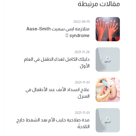
مقالات مرتبطة
2022-09-19
متلازمة ايس سميث Aase-Smith
syndrome ً
2021-11-26
دليلك الكامل لغذاء الطفل في العام
الأولً
2021-11-03
علاج انسداد الأنف عند الأطفال في
المنزلً
2021-11-03
مدة صلاحية حليب الأم بعد الشفط خارج
الثلاجةً