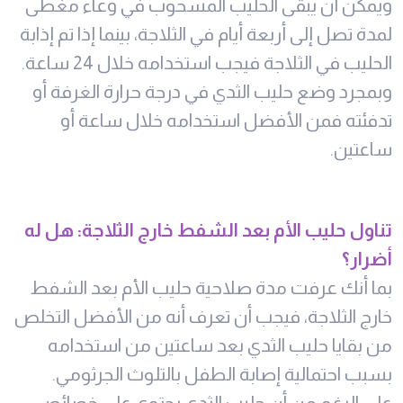
ويمكن أن يبقى الحليب المسحوب في وعاء مغطى
لمدة تصل إلى أربعة أيام في الثلاجة، بينما إذا تم إذابة
الحليب في الثلاجة فيجب استخدامه خلال 24 ساعة.
وبمجرد وضع حليب الثدي في درجة حرارة الغرفة أو
تدفئته فمن الأفضل استخدامه خلال ساعة أو
ساعتين.
تناول حليب الأم بعد الشفط خارج الثلاجة: هل له
أضرار؟
بما أنك عرفت مدة صلاحية حليب الأم بعد الشفط
خارج الثلاجة، فيجب أن تعرف أنه من الأفضل التخلص
من بقايا حليب الثدي بعد ساعتين من استخدامه
بسبب احتمالية إصابة الطفل بالتلوث الجرثومي.
على الرغم من أن حليب الثدي يحتوي على خصائص