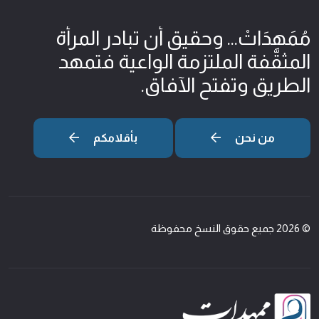
مُمَهِدَاتْ... وحقيق أن تبادر المرأة
المثقّفة الملتزمة الواعية فتمهد
الطريق وتفتح الآفاق.
من نحن
بأقلامكم
© 2026 جميع حقوق النسخ محفوظة