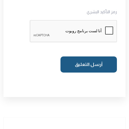
رمز التأكيد البشري
أرسل التعليق