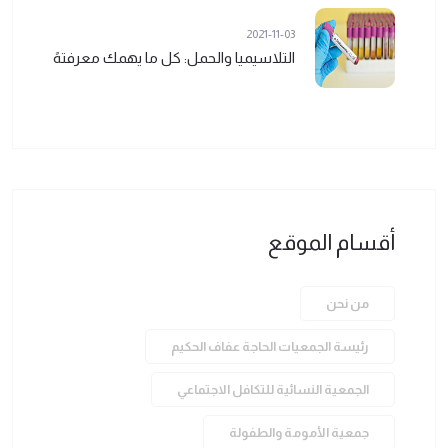
2021-11-03
التلاسيميا والحمل: كل ما يهمك معرفتهً
أقسام الموقع
من نحن
رئيسة الجمعيات الحاجة عفاف الحكيم
الجمعية النسائية للتكافل الاجتماعي
جمعية الأمومة والطفولة