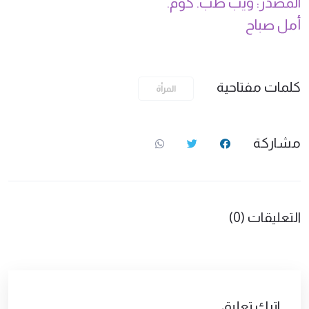
المصدر: ويب طب. كوم.
أمل صباح
كلمات مفتاحية
المرأة
مشاركة
التعليقات (0)
اترك تعليق