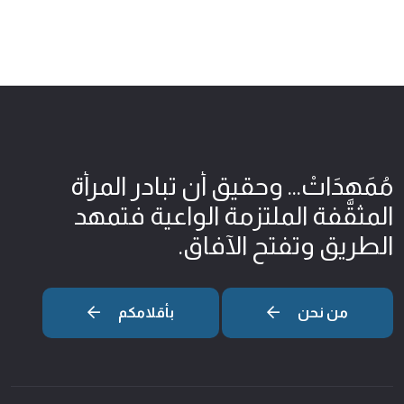
مُمَهِدَاتْ... وحقيق أن تبادر المرأة
المثقّفة الملتزمة الواعية فتمهد
الطريق وتفتح الآفاق.
من نحن
بأقلامكم