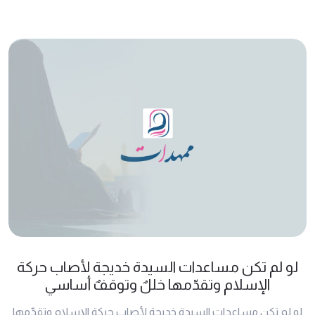
لو لم تكن مساعدات السيدة خديجة لأصاب حركة
الإسلام وتقدّمها خللٌ وتوقفٌ أساسي
لو لم تكن مساعدات السيدة خديجة لأصاب حركة الإسلام وتقدّمها