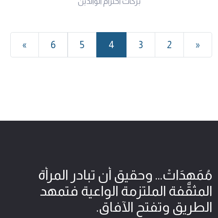
بركات احترام الوالدين
»
6
5
4
3
2
«
مُمَهِدَاتْ... وحقيق أن تبادر المرأة
المثقّفة الملتزمة الواعية فتمهد
الطريق وتفتح الآفاق.