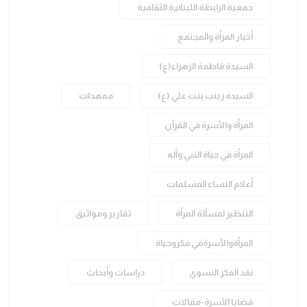
جمعية الرابطة اللبنانية الثقافية
أخبار المرأة والمجتمع
السيدة فاطمة الزهراء(ع)
السيدة زينب بنت علي (ع)
ممهدات
المرأة والأسرة في القرآن
المرأة في حياة النبي وآله
أعلام النساء المسلمات
التنظير لمسألة المرأة
تقارير ومواثيق
المرأةوالأسرةفي فكروحياة
نقد الفكر النسوي
دراسات وأبحاث
قضايا الأسرة-مقالات