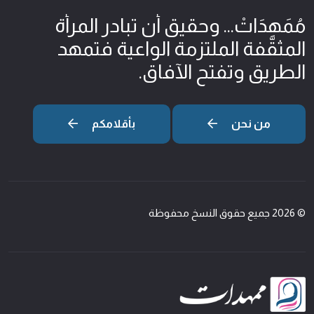
مُمَهِدَاتْ... وحقيق أن تبادر المرأة
المثقّفة الملتزمة الواعية فتمهد
الطريق وتفتح الآفاق.
من نحن
بأقلامكم
© 2026 جميع حقوق النسخ محفوظة