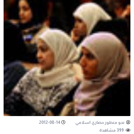
نحو منظور حضاري اسلامي
2012-08-14
399 مشاهدة