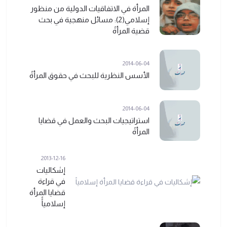
المرأة في الاتفاقيات الدولية من منظور
إسلامي(2): مسائل منهجية في بحث
قضية المرأةً
2014-06-04
الأسس النظرية للبحث في حقوق المرأةً
2014-06-04
استراتيجيات البحث والعمل في قضايا
المرأةً
2013-12-16
إشكاليات
في قراءة
قضايا المرأة
إسلامياًً