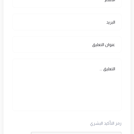
رمز التأكيد البشري