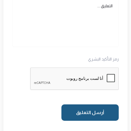
رمز التأكيد البشري
أرسل التعليق