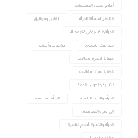
أعلام النساء المسلمات
التنظير لمسألة المرأة
تقارير ومواثيق
المرأةوالأسرةفي فكروحياة
نقد الفكر النسوي
دراسات وأبحاث
قضايا الأسرة-مقالات
قضايا المرأة- مقالات
الأسرة والحرب الناعمة
المرأة والحرب الناعمة
المرأة المقاومة
إلى المرأة المجاهدة..
المرأة والأسرة-أحكام فقهية
مراقد مقدسة