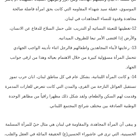
الموسوي، عقيلة سيد شهداء المقاومه التي كانت بحق امرأة فاضلة صالحة
مجاهدة وقدوة للنساء المجاهدات في لبنان.
12-تغطيتها للتعبئة النسائيه أو التدريب على حمل السلاح للدفاع عن الانسان،
والأرض إذا اقتضى الأمر تبعا للظروف الميدانيه.
13- رعايتها لأبناء المجاهدين واطفالهم فالرجل اثناء تأديته الواجب الجهادي
تتحمل المرأة مسؤولية كبيرة من خلال الاهتمام بعياله وهذا من ارقى جوانب
الجهاد.
14- و كانت المرأة اللبنانية، بشكل عام في كل مناطق لبنان، ابان حرب تموز
تستقبل العوائل النازحة من القرى، والمدن التي كانت تتعرض للغارات المدمرة
وقدمت لهم السكن والطعام، ولقد شكل ذلك مظهرا راقياً من مظاهر الوحدة
الوطنية الصادقة بين مختلف شرائح المجتمع اللبناني.
و يبقى أن المرأة المجاهدة، والمقاومة في لبنان هي مثال حيّ للمرأة المسلمة
الحسينية، التي ترى في عاشوراء الحسين(ع) الحقيقة الماثلة في العقل والقلب،