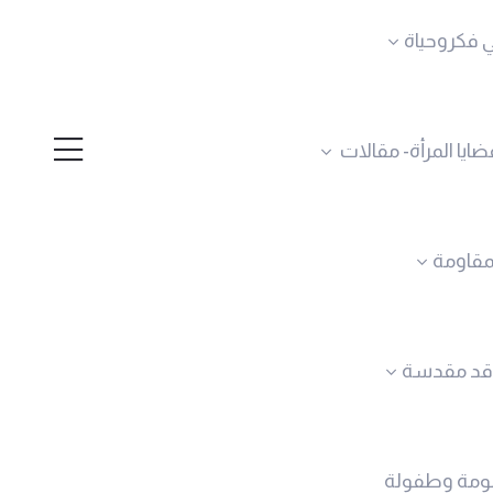
 فكروحياة
ضايا المرأة- مقالات
لمقاومة
قد مقدسة
ومة وطفولة