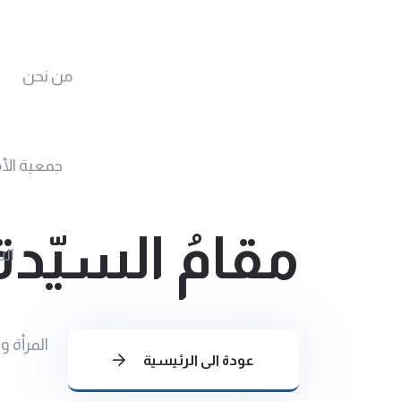
من نحن
جمعية الأ
مقامُ السيّد
الس
المرأة و
عودة الى الرئيسية