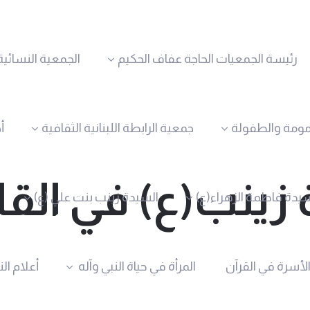
رئيسة الجمعيات الحاجة عفاف الحكيم
الجمعية النسائية
مومة والطفولة
جمعية الرابطة اللبنانية الثقافية
أ
ة زينب(ع) في الق
يدة فاطمة الزهراء(ع)
السيدة زينب بنت علي (ع)
الأسرة في القرآن
المرأة في حياة النبي وآله
أعلام ال