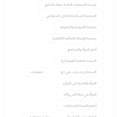
رئيسة الجمعيات الحاجة عفاف الحكيم
الجمعية النسائية للتكافل الاجتماعي
جمعية الأمومة والطفولة
جمعية الرابطة اللبنانية الثقافية
أخبار المرأة والمجتمع
السيدة فاطمة الزهراء(ع)
السيدة زينب بنت علي (ع)
ممهدات
المرأة والأسرة في القرآن
المرأة في حياة النبي وآله
أعلام النساء المسلمات
التنظير لمسألة المرأة
تقارير ومواثيق