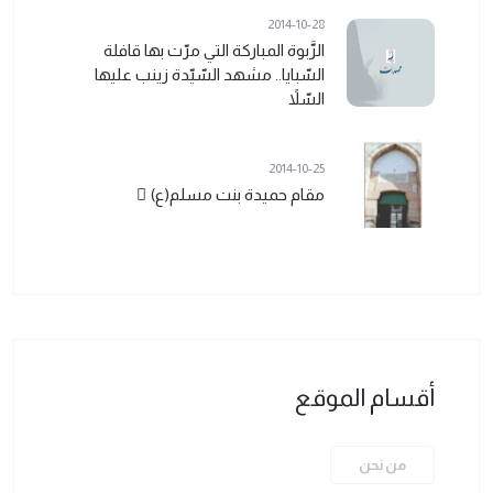
2014-10-28
الرَّبوة المباركة التي مرّت بها قافلة
السّبايا.. مشهد السّيّدة زينب عليها
السّلاً
2014-10-25
مقام حميدة بنت مسلم(ع) ً
أقسام الموقع
من نحن