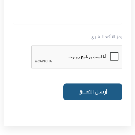
رمز التأكيد البشري
أرسل التعليق