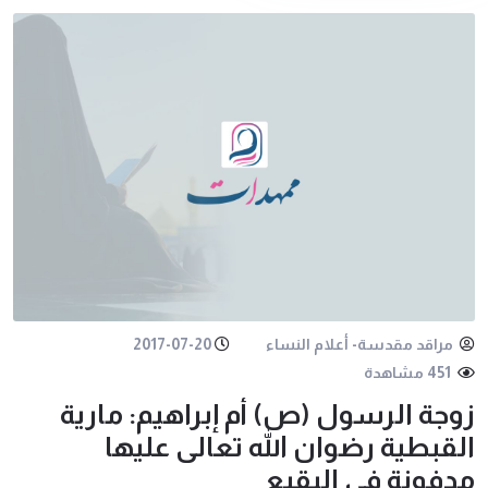
مراقد مقدسة- أعلام النساء
2017-07-20
451 مشاهدة
زوجة الرسول (ص) أم إبراهيم: مارية
القبطية رضوان الله تعالى عليها
مدفونة في البقيع