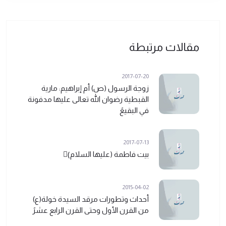
مقالات مرتبطة
2017-07-20
زوجة الرسول (ص) أم إبراهيم: مارية
القبطية رضوان الله تعالى عليها مدفونة
في البقيعً
2017-07-13
بيت فاطمة (عليها السلام)ً
2015-04-02
أحداث وتطورات مرقد السيدة خولة(ع)
من القرن الأول وحتى القرن الرابع عشرً