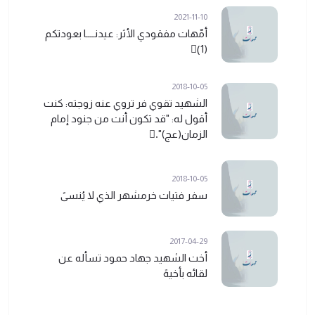
2021-11-10
أمّهات مفقودي الأثر: عيدنــــا بعودتكم
(1)ً
2018-10-05
الشهيد تقوي فر تروي عنه زوجته: كنت
أقول له: "قد تكون أنت من جنود إمام
الزمان(عج)".ً
2018-10-05
سفر فتيات خرمشهر الذي لا يُنسىً
2017-04-29
أخت الشهيد جهاد حمود تسأله عن
لقائه بأخيهً