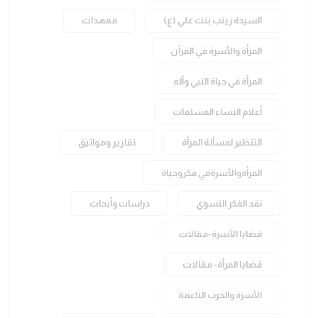
السيدة زينب بنت علي (ع)
ممهدات
المرأة والأسرة في القرآن
المرأة في حياة النبي وآله
أعلام النساء المسلمات
التنظير لمسألة المرأة
تقارير ومواثيق
المرأةوالأسرةفي فكروحياة
نقد الفكر النسوي
دراسات وأبحاث
قضايا الأسرة-مقالات
قضايا المرأة- مقالات
الأسرة والحرب الناعمة