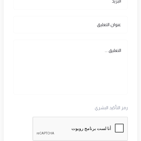
رمز التأكيد البشري