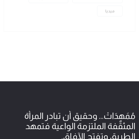
ميديا
مُمَهِدَاتْ... وحقيق أن تبادر المرأة
المثقّفة الملتزمة الواعية فتمهد
الطريق وتفتح الآفاق.