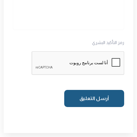
رمز التأكيد البشري
أرسل التعليق