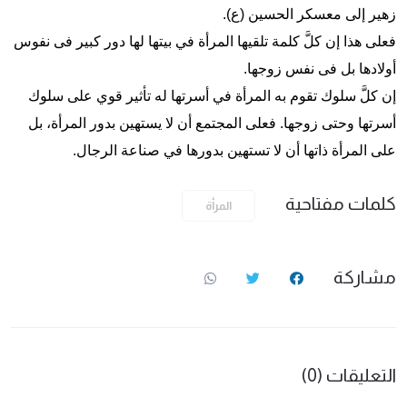
زهير إلى معسكر الحسين (ع).
فعلی هذا إن كلّ‏َ كلمة تلقيها المرأة في بيتها لها دور كبير فی نفوس
أولادها بل فی نفس زوجها.
إن كلّ‏َ سلوك تقوم به المرأة في أسرتها له تأثير قوي على سلوك
أسرتها وحتى زوجها. فعلى المجتمع أن لا يستهين بدور المرأة، بل
على المرأة ذاتها أن لا تستهين بدورها في صناعة الرجال.
كلمات مفتاحية
المرأة
مشاركة
التعليقات (0)