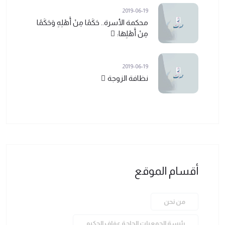
2019-06-19
محكمة الأسرة.. حَكَمًا مِنْ أَهْلِهِ وَحَكَمًا
مِنْ أَهْلِهَا: ً
2019-06-19
نظافة الزوجة ً
أقسام الموقع
من نحن
رئيسة الجمعيات الحاجة عفاف الحكيم