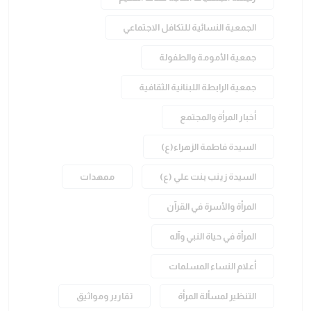
الجمعية النسائية للتكافل الاجتماعي
جمعية الأمومة والطفولة
جمعية الرابطة اللبنانية الثقافية
أخبار المرأة والمجتمع
السيدة فاطمة الزهراء(ع)
السيدة زينب بنت علي (ع)
ممهدات
المرأة والأسرة في القرآن
المرأة في حياة النبي وآله
أعلام النساء المسلمات
التنظير لمسألة المرأة
تقارير ومواثيق