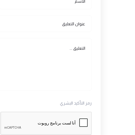
رمز التأكيد البشري