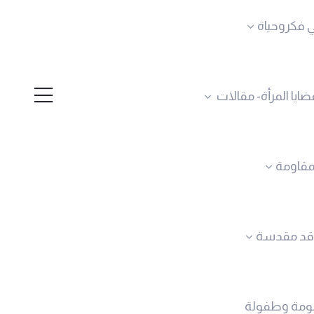
 فكروحياة
ضايا المرأة- مقالات
لمقاومة
قد مقدسة
ومة وطفولة