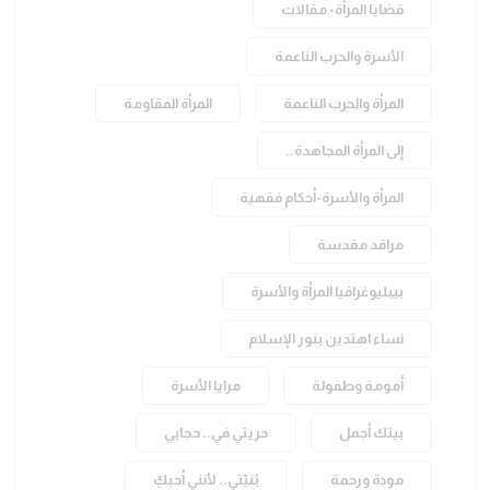
قضايا المرأة- مقالات
الأسرة والحرب الناعمة
المرأة والحرب الناعمة
المرأة المقاومة
إلى المرأة المجاهدة..
المرأة والأسرة-أحكام فقهية
مراقد مقدسة
بيبليوغرافيا المرأة والأسرة
نساء اهتدين بنور الإسلام
أمومة وطفولة
مرايا الأسرة
بيتك أجمل
حريتي في.. حجابي
مودة ورحمة
بُنيّتي.. لأنني أحبكِ