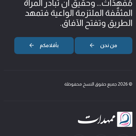
مُمَهِدَاتْ... وحقيق أن تبادر المرأة
المثقّفة الملتزمة الواعية فتمهد
الطريق وتفتح الآفاق.
من نحن
بأقلامكم
© 2026 جميع حقوق النسخ محفوظة