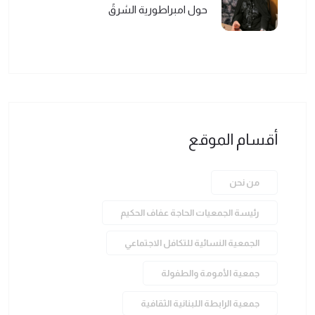
حول امبراطورية الشرقً
أقسام الموقع
من نحن
رئيسة الجمعيات الحاجة عفاف الحكيم
الجمعية النسائية للتكافل الاجتماعي
جمعية الأمومة والطفولة
جمعية الرابطة اللبنانية الثقافية