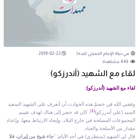
في حياة الإمام الخميني (قده)
2019-02-22
446 مشاهدة
لقاء مع الشهيد (أندرزكو)
لقاء مع الشهيد (أندرزكو):
وفقني الله في خضمّ هذه الحوادث أن أتعرف على الشهيد السعيد
(1)
السيد (علي أندرزكو)
، كان قد حضر إلى هناك لهدف تقييم
المجموعات المسلحة في خارج البلاد، وإيجاد الارتباط معها، وإعداد
مقدار من الأسلحة والعناد.
قال لي الشهيد (منتظري) في أحد الأيام: "
جاء شيخ من إيران، فلا