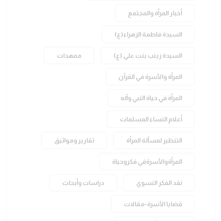
أخبار المرأة والمجتمع
السيدة فاطمة الزهراء(ع)
السيدة زينب بنت علي (ع)
ممهدات
المرأة والأسرة في القرآن
المرأة في حياة النبي وآله
أعلام النساء المسلمات
التنظير لمسألة المرأة
تقارير ومواثيق
المرأةوالأسرةفي فكروحياة
نقد الفكر النسوي
دراسات وأبحاث
قضايا الأسرة-مقالات