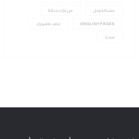
مشكلة وحل
من تراث جداتنا
ENGLISH PAGES
ملف عاشوراء
ميديا