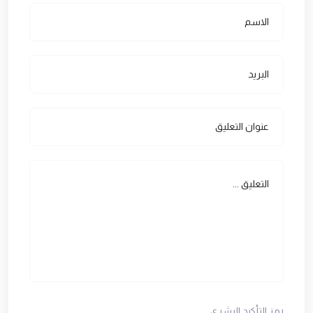
رمز التأكيد البشري