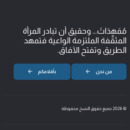
مُمَهِدَاتْ... وحقيق أن تبادر المرأة
المثقّفة الملتزمة الواعية فتمهد
الطريق وتفتح الآفاق.
من نحن
بأقلامكم
© 2026 جميع حقوق النسخ محفوظة