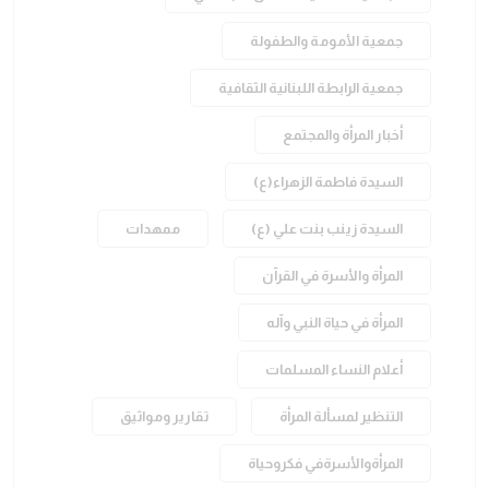
جمعية الأمومة والطفولة
جمعية الرابطة اللبنانية الثقافية
أخبار المرأة والمجتمع
السيدة فاطمة الزهراء(ع)
السيدة زينب بنت علي (ع)
ممهدات
المرأة والأسرة في القرآن
المرأة في حياة النبي وآله
أعلام النساء المسلمات
التنظير لمسألة المرأة
تقارير ومواثيق
المرأةوالأسرةفي فكروحياة