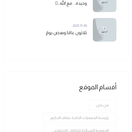
وحيدة... مع الله..ً
2021-11-05
ثلاثون عامًا وبعض يومً
أقسام الموقع
من نحن
رئيسة الجمعيات الحاجة عفاف الحكيم
الجمعية النسائية للتكافل الاجتماعي