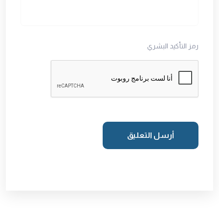
رمز التأكيد البشري
أرسل التعليق