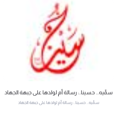
سمِّيه... حسينا..: رسالة أم لولدها على جبهة الجهاد
سمِّيه... حسينا..: رسالة أم لولدها على جبهة الجهاد