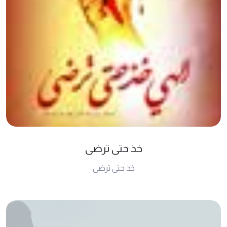
خذ حتى ترضى
خذ حتى ترضى