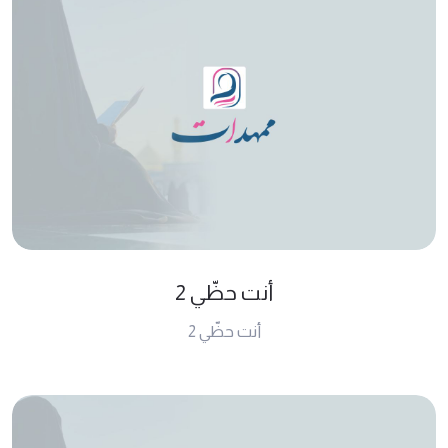
أنت حظّي 2
أنت حظّي 2