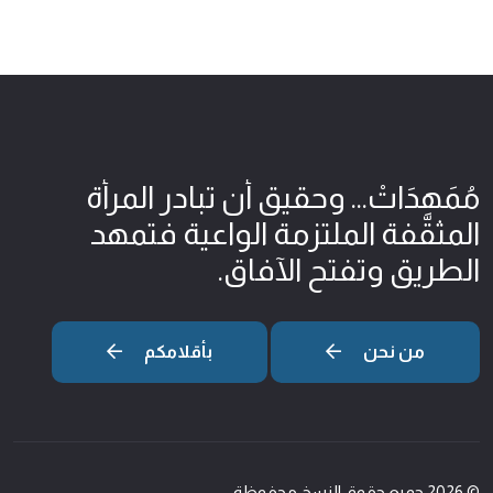
مُمَهِدَاتْ... وحقيق أن تبادر المرأة
المثقّفة الملتزمة الواعية فتمهد
الطريق وتفتح الآفاق.
من نحن
بأقلامكم
© 2026 جميع حقوق النسخ محفوظة