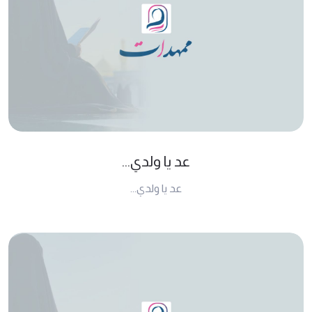
عد يا ولدي...
عد يا ولدي...