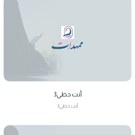
أنت حظي3
أنت حظي3