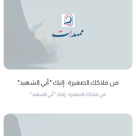
من ملاكك الصغيرة.. إليك " أبي الشهيد"
من ملاكك الصغيرة.. إليك " أبي الشهيد"