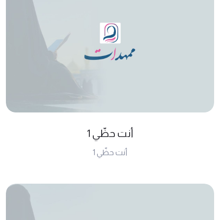
أنت حظّي 1
أنت حظّي 1