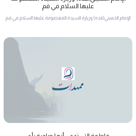
عليها السلام في قم
الإمام الخميني(قده) وزيارة السيدة المعصومة عليها السلام في قم
فاطمة التي تدعي أنها صاحبة رأي