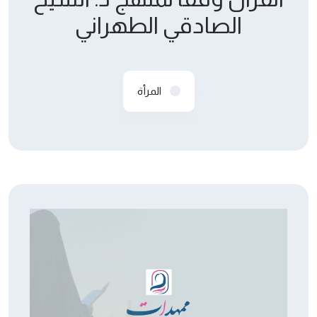
الصادقي الطهراني
المرأة