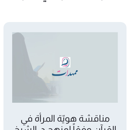
مناقشة هويّة المرأة في
القرآن وفقاً لمنهج د. الشيخ