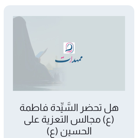
هل تحضر السَّيِّدة فاطمة
(ع) مجالس التعزية على
الحسين (ع)