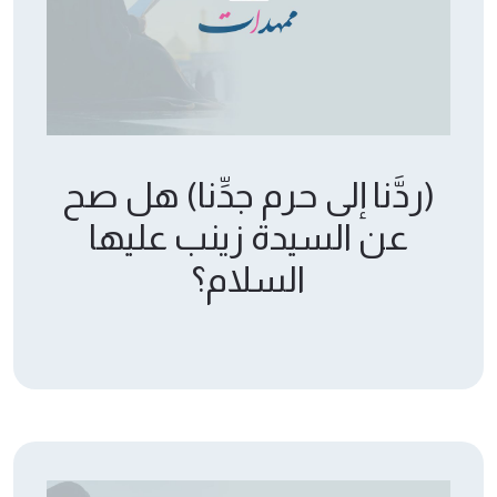
(ردَّنا إلى حرم جدِّنا) هل صح
عن السيدة زينب عليها
السلام؟